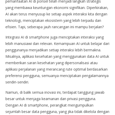
pemanfaatan AI di ponsel telah menjadi langkah strategis
yang membawa keuntungan ekonomi signifikan. Diperkirakan,
AI akan terus menyusup ke setiap aspek interaksi kita dengan
teknologi, menciptakan ekosistem yang lebih terpadu dan
efisien. Tapi, seberapa jauh rancangan ini mampu berjalan?
Integrasi AI di smartphone juga menciptakan interaksi yang
lebih manusiawi dan relevan. Kemampuan AI untuk belajar dari
penggunanya menjadikan setiap interaksi lebih bermakna.
Misalnya, aplikasi kesehatan yang menggunakan data AI untuk
memberikan saran kesehatan yang dipersonalisasi atau
aplikasi perjalanan yang merancang rute optimal berdasarkan
preferensi pengguna, semuanya menciptakan pengalamannya
sendiri-sendiri.
Namun, di balik semua inovasi ini, terdapat tanggung jawab
besar untuk menjaga keamanan dan privasi pengguna.
Dengan AI di smartphone, perangkat mengumpulkan
sejumlah besar data pengguna, yang jika tidak dikelola dengan