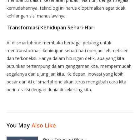
membantu dalam kesehatan pribadi. Namun, dengan segala
kemudahannya, teknologi ini harus dioptimalkan agar tidak
kehilangan sisi manusiawinya.
Transformasi Kehidupan Sehari-Hari
AI di smartphone membuka berbagai peluang untuk
mentransformasi kehidupan sehari-hari menjadi lebih efisien
dan terkoneksi. Hanya dalam hitungan detik, apa yang kita
butuhkan tertampung dalam genggaman kita, mempermudah
segalanya dari ujung jari kita. Ke depan, inovasi yang lebih
besar dari AI di smartphone akan terus mengubah cara kita
berinteraksi dengan dunia di sekeliling kita.
You May
Also Like
Bisnis Teknologi Global