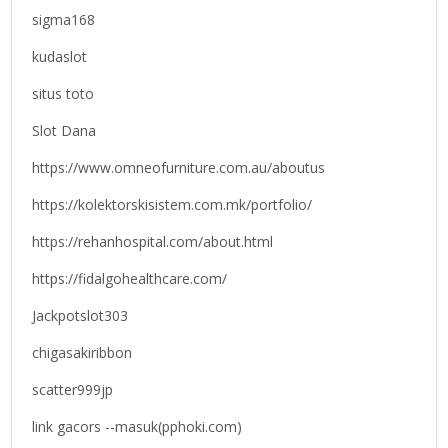
sigma168
kudaslot
situs toto
Slot Dana
https://www.omneofurniture.com.au/aboutus
https://kolektorskisistem.com.mk/portfolio/
https://rehanhospital.com/about.html
https://fidalgohealthcare.com/
Jackpotslot303
chigasakiribbon
scatter999jp
link gacors --masuk(pphoki.com)