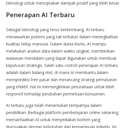
teknologi untuk menciptakan dampak positif yang lebih besar.
Penerapan AI Terbaru
Sebagai teknologi yang terus berkembang, AI terbaru
menawarkan potensi yang tak terbatas dalam meningkatkan
kualitas hidup manusia. Dalam dunia bisnis, AI mampu
melakukan analisis data dalam waktu singkat, memberikan
wawasan mendalam yang dapat digunakan untuk membuat
keputusan strategis. Salah satu contoh penerapan AI terbaru
adalah dalam bidang ritel, di mana AI membantu dalam
memprediksi tren pasar dan merancang strategi pemasaran
yang efektif. Hal ini memungkinkan perusahaan untuk lebih
responsif terhadap perubahan permintaan konsumen.
AI terbaru juga telah menemukan tempatnya dalam
pendidikan. Berbagai platform pembelajaran online sekarang
memanfaatkan AI untuk menyediakan konten yang
disesuaikan dengan kebutuhan dan kemampuan individu. Ini