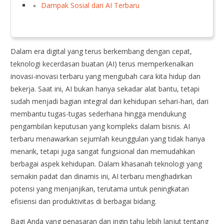
Dampak Sosial dari AI Terbaru
Dalam era digital yang terus berkembang dengan cepat,
teknologi kecerdasan buatan (AI) terus memperkenalkan
inovasi-inovasi terbaru yang mengubah cara kita hidup dan
bekerja. Saat ini, AI bukan hanya sekadar alat bantu, tetapi
sudah menjadi bagian integral dari kehidupan sehari-hari, dari
membantu tugas-tugas sederhana hingga mendukung
pengambilan keputusan yang kompleks dalam bisnis. AI
terbaru menawarkan sejumlah keunggulan yang tidak hanya
menarik, tetapi juga sangat fungsional dan memudahkan
berbagai aspek kehidupan. Dalam khasanah teknologi yang
semakin padat dan dinamis ini, AI terbaru menghadirkan
potensi yang menjanjikan, terutama untuk peningkatan
efisiensi dan produktivitas di berbagai bidang.
Bagi Anda yang penasaran dan ingin tahu lebih lanjut tentang