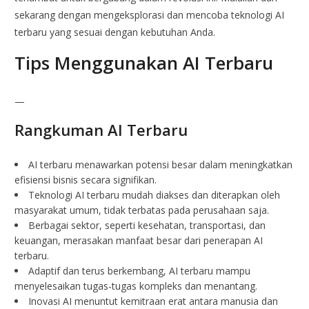
sekarang dengan mengeksplorasi dan mencoba teknologi AI
terbaru yang sesuai dengan kebutuhan Anda.
Tips Menggunakan AI Terbaru
—
Rangkuman AI Terbaru
AI terbaru menawarkan potensi besar dalam meningkatkan
efisiensi bisnis secara signifikan.
Teknologi AI terbaru mudah diakses dan diterapkan oleh
masyarakat umum, tidak terbatas pada perusahaan saja.
Berbagai sektor, seperti kesehatan, transportasi, dan
keuangan, merasakan manfaat besar dari penerapan AI
terbaru.
Adaptif dan terus berkembang, AI terbaru mampu
menyelesaikan tugas-tugas kompleks dan menantang.
Inovasi AI menuntut kemitraan erat antara manusia dan