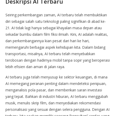
Deskripsi AI Terbaru
Seiring perkembangan zaman, AI terbaru telah membuktikan
diri sebagai salah satu teknologi paling signifikan di abad ke-
21. AI tidak lagi hanya sebagai khayalan masa depan atau
sekadar bumbu dalam film fiksi ilmiah. Kini, AI adalah realitas,
dan perkembangannya kian pesat dari hari ke hari,
memengaruhi berbagai aspek kehidupan kita. Dalam bidang
transportasi, misalnya, AI terbaru telah menyebabkan
terobosan dengan hadirnya mobil tanpa sopir yang beroperasi
lebih efisien dan aman di jalan raya.
AI terbaru juga telah menyusup ke sektor keuangan, di mana
AI memegang peranan penting dalam mendeteksi penipuan,
menganalisis pola pasar, dan memberikan saran investasi
yang tepat. Bahkan di industri hiburan, AI terbaru menggubah
musik, menulis skrip film, dan menyediakan rekomendasi
personalisasi yang sesuai dengan selera pengguna. Dengan AI
terbaru, kita seakan memiliki seorang “konsultan” cerdas yang