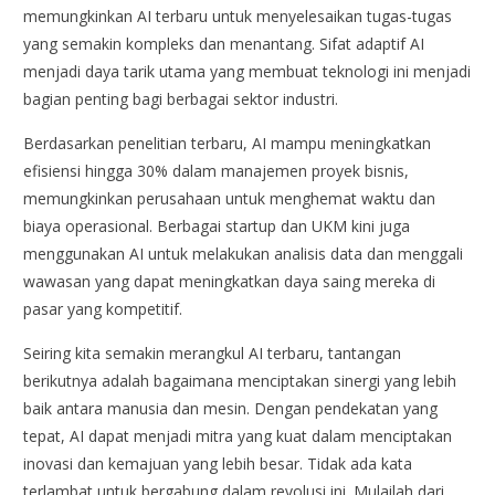
memungkinkan AI terbaru untuk menyelesaikan tugas-tugas
yang semakin kompleks dan menantang. Sifat adaptif AI
menjadi daya tarik utama yang membuat teknologi ini menjadi
bagian penting bagi berbagai sektor industri.
Berdasarkan penelitian terbaru, AI mampu meningkatkan
efisiensi hingga 30% dalam manajemen proyek bisnis,
memungkinkan perusahaan untuk menghemat waktu dan
biaya operasional. Berbagai startup dan UKM kini juga
menggunakan AI untuk melakukan analisis data dan menggali
wawasan yang dapat meningkatkan daya saing mereka di
pasar yang kompetitif.
Seiring kita semakin merangkul AI terbaru, tantangan
berikutnya adalah bagaimana menciptakan sinergi yang lebih
baik antara manusia dan mesin. Dengan pendekatan yang
tepat, AI dapat menjadi mitra yang kuat dalam menciptakan
inovasi dan kemajuan yang lebih besar. Tidak ada kata
terlambat untuk bergabung dalam revolusi ini. Mulailah dari