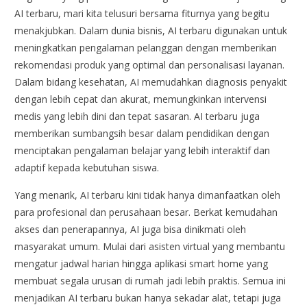
AI terbaru, mari kita telusuri bersama fiturnya yang begitu
menakjubkan. Dalam dunia bisnis, AI terbaru digunakan untuk
meningkatkan pengalaman pelanggan dengan memberikan
rekomendasi produk yang optimal dan personalisasi layanan.
Dalam bidang kesehatan, AI memudahkan diagnosis penyakit
dengan lebih cepat dan akurat, memungkinkan intervensi
medis yang lebih dini dan tepat sasaran. AI terbaru juga
memberikan sumbangsih besar dalam pendidikan dengan
menciptakan pengalaman belajar yang lebih interaktif dan
adaptif kepada kebutuhan siswa.
Yang menarik, AI terbaru kini tidak hanya dimanfaatkan oleh
para profesional dan perusahaan besar. Berkat kemudahan
akses dan penerapannya, AI juga bisa dinikmati oleh
masyarakat umum. Mulai dari asisten virtual yang membantu
mengatur jadwal harian hingga aplikasi smart home yang
membuat segala urusan di rumah jadi lebih praktis. Semua ini
menjadikan AI terbaru bukan hanya sekadar alat, tetapi juga