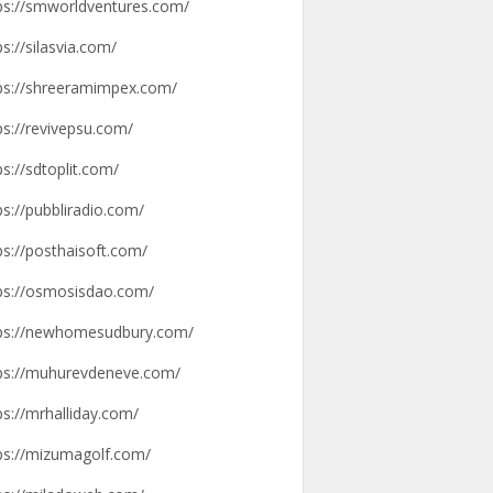
ps://smworldventures.com/
ps://silasvia.com/
ps://shreeramimpex.com/
ps://revivepsu.com/
ps://sdtoplit.com/
ps://pubbliradio.com/
ps://posthaisoft.com/
ps://osmosisdao.com/
ps://newhomesudbury.com/
ps://muhurevdeneve.com/
ps://mrhalliday.com/
ps://mizumagolf.com/