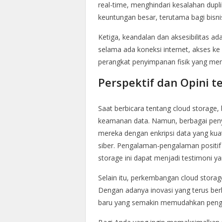
real-time, menghindari kesalahan dup
keuntungan besar, terutama bagi bisni
Ketiga, keandalan dan aksesibilitas ad
selama ada koneksi internet, akses ke
perangkat penyimpanan fisik yang memu
Perspektif dan Opini t
Saat berbicara tentang cloud storage
keamanan data. Namun, berbagai penye
mereka dengan enkripsi data yang ku
siber. Pengalaman-pengalaman positif
storage ini dapat menjadi testimoni y
Selain itu, perkembangan cloud storag
Dengan adanya inovasi yang terus berk
baru yang semakin memudahkan peng