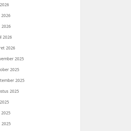
i 2026
i 2026
 2026
il 2026
et 2026
vember 2025
ober 2025
tember 2025
stus 2025
i 2025
i 2025
 2025