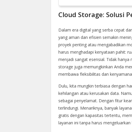
Cloud Storage: Solusi
Dalam era digital yang serba cepat da
yang aman dan efisien semakin menin
proyek penting atau mengabadikan mom
harus menghadapi kenyataan pahit: rua
menjadi sangat esensial. Tidak hanya
storage juga memungkinkan Anda men
membawa fleksibilitas dan kenyamanan 
Dulu, kita mungkin terbiasa dengan ha
kehilangan atau kerusakan data. Namun
sebagai penyelamat. Dengan fitur kea
terlindungi. Menariknya, banyak lay
gratis dengan kapasitas tertentu, m
layanan ini tanpa harus mengeluarkan b