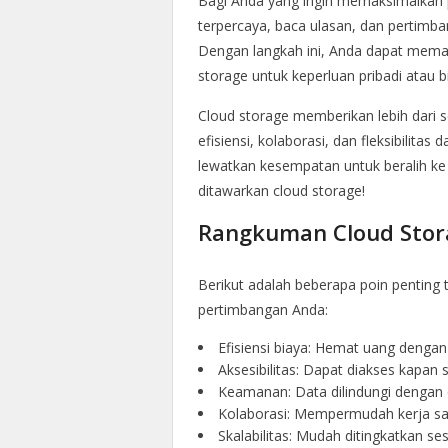
Bagi Anda yang ingin memaksimalkan p
terpercaya, baca ulasan, dan pertimba
Dengan langkah ini, Anda dapat meman
storage untuk keperluan pribadi atau b
Cloud storage memberikan lebih dari 
efisiensi, kolaborasi, dan fleksibilitas 
lewatkan kesempatan untuk beralih k
ditawarkan cloud storage!
Rangkuman Cloud Stor
Berikut adalah beberapa poin penting
pertimbangan Anda:
Efisiensi biaya: Hemat uang dengan
Aksesibilitas: Dapat diakses kapan 
Keamanan: Data dilindungi dengan e
Kolaborasi: Mempermudah kerja sa
Skalabilitas: Mudah ditingkatkan s