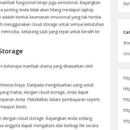
anfaat fungsional tetapi juga emosional. Bayangkan
Apr
 penting Anda tidak akan hilang meskipun laptop
ni adalah bentuk keamanan emosional yang tak ternilai.
alih menggunakan cloud storage untuk semua kebutuhan
mencoba, sekarang saat yang tepat untuk beralih ke
Cat
Ilm
Storage
Unc
mi beberapa manfaat utama yang ditawarkan oleh
htt
isiensi biaya. Daripada mengeluarkan uang untuk
htt
yang mahal, dengan cloud storage, Anda dapat
mpanan Anda. Fleksibilitas dalam pembayaran seperti
htt
 maupun bisnis.
htt
ah dengan cloud storage. Bayangkan Anda sedang
htt
a anggota dapat mengakses dan berbagi file secara