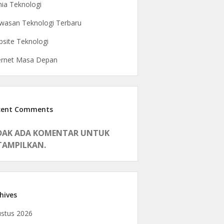
ia Teknologi
asan Teknologi Terbaru
site Teknologi
ernet Masa Depan
cent Comments
DAK ADA KOMENTAR UNTUK
TAMPILKAN.
hives
stus 2026