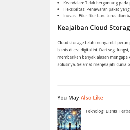
Keandalan: Tidak bergantung pada p
Fleksibilitas: Penawaran paket yan
Inovasi: Fitur-fitur baru terus dip
Keajaiban Cloud Storage
Cloud storage telah mengambil peran 
bisnis di era digital ini. Dari segi fun
memberikan banyak alasan mengapa A
solusinya. Selamat menjelajahi duni
You May
Also Like
Teknologi Bisnis Terb