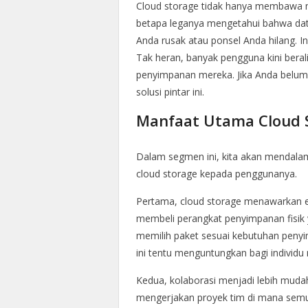
Cloud storage tidak hanya membawa m
betapa leganya mengetahui bahwa data
Anda rusak atau ponsel Anda hilang. I
Tak heran, banyak pengguna kini ber
penyimpanan mereka. Jika Anda belum 
solusi pintar ini.
Manfaat Utama Cloud 
Dalam segmen ini, kita akan mendala
cloud storage kepada penggunanya.
Pertama, cloud storage menawarkan ef
membeli perangkat penyimpanan fisik 
memilih paket sesuai kebutuhan penyi
ini tentu menguntungkan bagi individu
Kedua, kolaborasi menjadi lebih mud
mengerjakan proyek tim di mana semu