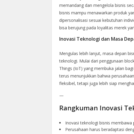
memandang dan mengelola bisnis secar
bisnis mampu menawarkan produk yang 
dipersonalisasi sesuai kebutuhan indi
bisa berujung pada loyalitas merek yan
Inovasi Teknologi dan Masa Dep
Mengulas lebih lanjut, masa depan bis
teknologi. Mulai dari penggunaan blo
Things (IoT) yang membuka jalan bagi 
terus menunjukkan bahwa perusahaan 
fleksibel, tetapi juga lebih siap mengh
—
Rangkuman Inovasi Tek
Inovasi teknologi bisnis membawa 
Perusahaan harus beradaptasi dengan