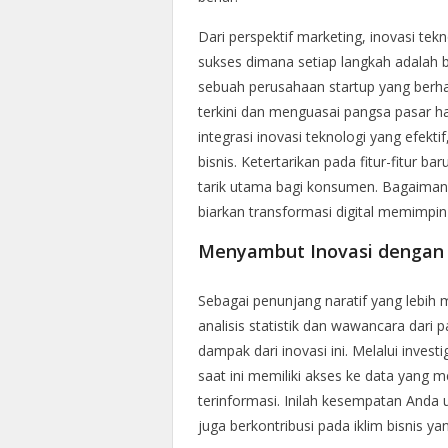
Dari perspektif marketing, inovasi tekn
sukses dimana setiap langkah adalah b
sebuah perusahaan startup yang berh
terkini dan menguasai pangsa pasar ha
integrasi inovasi teknologi yang efekti
bisnis. Ketertarikan pada fitur-fitur b
tarik utama bagi konsumen. Bagaimana 
biarkan transformasi digital memimpin
Menyambut Inovasi dengan
Sebagai penunjang naratif yang lebih 
analisis statistik dan wawancara dari
dampak dari inovasi ini. Melalui inve
saat ini memiliki akses ke data yang
terinformasi. Inilah kesempatan Anda u
juga berkontribusi pada iklim bisnis yan