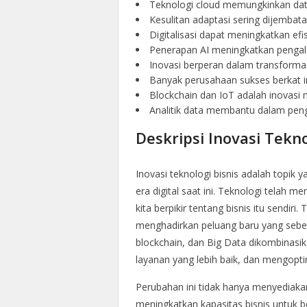
Teknologi cloud memungkinkan data
Kesulitan adaptasi sering dijembata
Digitalisasi dapat meningkatkan efi
Penerapan AI meningkatkan pengal
Inovasi berperan dalam transforma
Banyak perusahaan sukses berkat in
Blockchain dan IoT adalah inovasi
Analitik data membantu dalam peng
Deskripsi Inovasi Tekno
Inovasi teknologi bisnis adalah topik
era digital saat ini. Teknologi telah 
kita berpikir tentang bisnis itu sendiri
menghadirkan peluang baru yang sebelu
blockchain, dan Big Data dikombinasi
layanan yang lebih baik, dan mengopt
Perubahan ini tidak hanya menyediakan 
meningkatkan kapasitas bisnis untuk b