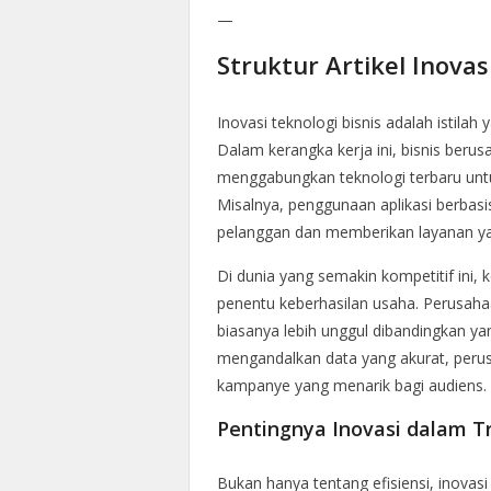
—
Struktur Artikel Inovas
Inovasi teknologi bisnis adalah istilah
Dalam kerangka kerja ini, bisnis ber
menggabungkan teknologi terbaru untuk
Misalnya, penggunaan aplikasi berba
pelanggan dan memberikan layanan yan
Di dunia yang semakin kompetitif ini, 
penentu keberhasilan usaha. Perusaha
biasanya lebih unggul dibandingkan yan
mengandalkan data yang akurat, peru
kampanye yang menarik bagi audiens.
Pentingnya Inovasi dalam Tr
Bukan hanya tentang efisiensi, inovasi