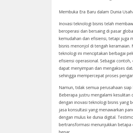
Membuka Era Baru dalam Dunia Usah
Inovasi teknologi bisnis telah memb
beroperasi dan bersaing di pasar global
kemudahan dan efisiensi, tetapi juga
bisnis menonjol di tengah keramaian. M
teknologi ini menciptakan berbagai p
efisiensi operasional. Sebagai contoh,
dapat menyimpan dan mengakses data 
sehingga mempercepat proses pengam
Namun, tidak semua perusahaan siap b
Beberapa justru mengalami kesulitan 
dengan inovasi teknologi bisnis yang 
jasa konsultasi yang menawarkan pand
dengan mulus ke dunia digital. Testi
bertransformasi menunjukkan betapa ef
benar.