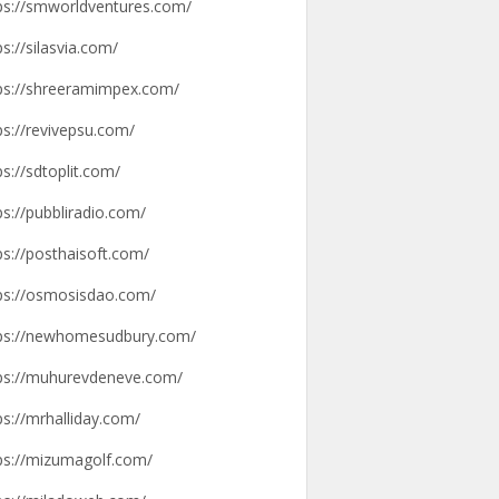
ps://smworldventures.com/
ps://silasvia.com/
ps://shreeramimpex.com/
ps://revivepsu.com/
ps://sdtoplit.com/
ps://pubbliradio.com/
ps://posthaisoft.com/
ps://osmosisdao.com/
ps://newhomesudbury.com/
ps://muhurevdeneve.com/
ps://mrhalliday.com/
ps://mizumagolf.com/