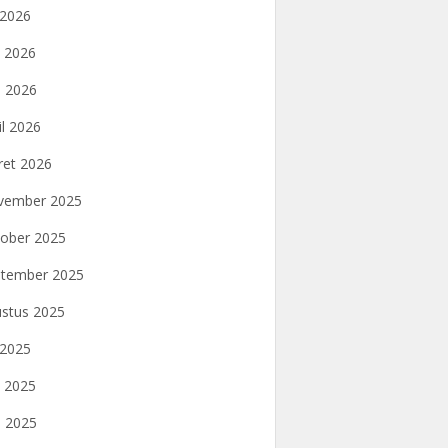
i 2026
i 2026
 2026
il 2026
et 2026
vember 2025
ober 2025
tember 2025
stus 2025
i 2025
i 2025
 2025