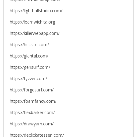
https://lighthallstudio.com/
https://learnwichita.org
https://killerwebapp.com/
https://hccsite.com/
https://giantal.com/
https://gerisurf.com/
https://fyvver.com/
https://forgesurf.com/
https://foamfancy.com/
https://flexbarker.com/
https://drawyarn.com/
https://declickatessen.com/