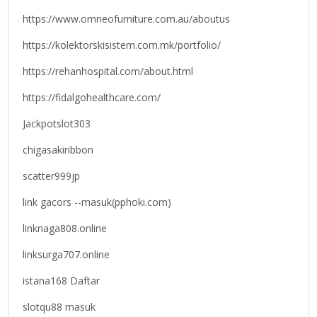
https://www.omneofurniture.com.au/aboutus
https://kolektorskisistem.com.mk/portfolio/
https://rehanhospital.com/about.html
https://fidalgohealthcare.com/
Jackpotslot303
chigasakiribbon
scatter999jp
link gacors --masuk(pphoki.com)
linknaga808.online
linksurga707.online
istana168 Daftar
slotqu88 masuk