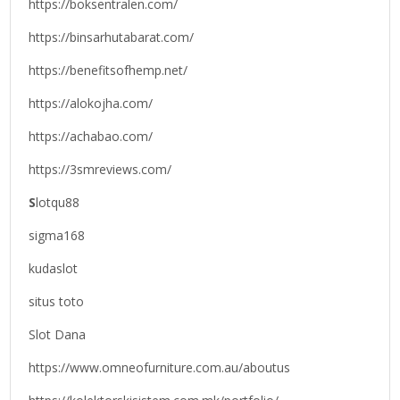
https://boksentralen.com/
https://binsarhutabarat.com/
https://benefitsofhemp.net/
https://alokojha.com/
https://achabao.com/
https://3smreviews.com/
S
lotqu88
sigma168
kudaslot
situs toto
Slot Dana
https://www.omneofurniture.com.au/aboutus