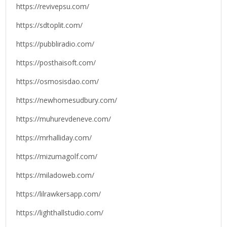
https://revivepsu.com/
https://sdtoplit.com/
https://pubbliradio.com/
https://posthaisoft.com/
https://osmosisdao.com/
https://newhomesudbury.com/
https://muhurevdeneve.com/
https://mrhalliday.com/
https://mizumagolf.com/
https://miladoweb.com/
https://lilrawkersapp.com/
https://lighthallstudio.com/