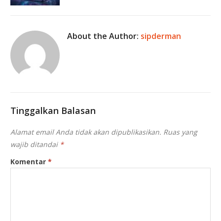
About the Author:
sipderman
Tinggalkan Balasan
Alamat email Anda tidak akan dipublikasikan.
Ruas yang
wajib ditandai
*
Komentar
*