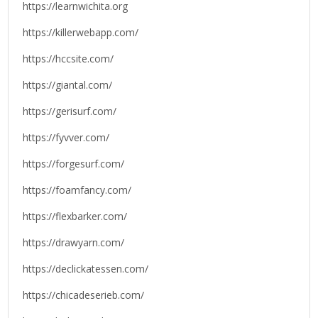
https://learnwichita.org
https://killerwebapp.com/
https://hccsite.com/
https://giantal.com/
https://gerisurf.com/
https://fyvver.com/
https://forgesurf.com/
https://foamfancy.com/
https://flexbarker.com/
https://drawyarn.com/
https://declickatessen.com/
https://chicadeserieb.com/