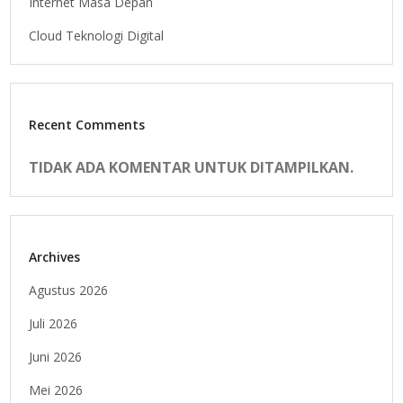
Internet Masa Depan
Cloud Teknologi Digital
Recent Comments
TIDAK ADA KOMENTAR UNTUK DITAMPILKAN.
Archives
Agustus 2026
Juli 2026
Juni 2026
Mei 2026