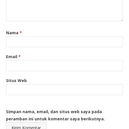
Nama
*
Email
*
Situs Web
Simpan nama, email, dan situs web saya pada
peramban ini untuk komentar saya berikutnya.