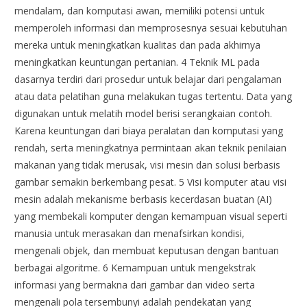
mendalam, dan komputasi awan, memiliki potensi untuk
memperoleh informasi dan memprosesnya sesuai kebutuhan
mereka untuk meningkatkan kualitas dan pada akhirnya
meningkatkan keuntungan pertanian. 4 Teknik ML pada
dasarnya terdiri dari prosedur untuk belajar dari pengalaman
atau data pelatihan guna melakukan tugas tertentu. Data yang
digunakan untuk melatih model berisi serangkaian contoh.
Karena keuntungan dari biaya peralatan dan komputasi yang
rendah, serta meningkatnya permintaan akan teknik penilaian
makanan yang tidak merusak, visi mesin dan solusi berbasis
gambar semakin berkembang pesat. 5 Visi komputer atau visi
mesin adalah mekanisme berbasis kecerdasan buatan (AI)
yang membekali komputer dengan kemampuan visual seperti
manusia untuk merasakan dan menafsirkan kondisi,
mengenali objek, dan membuat keputusan dengan bantuan
berbagai algoritme. 6 Kemampuan untuk mengekstrak
informasi yang bermakna dari gambar dan video serta
mengenali pola tersembunyi adalah pendekatan yang