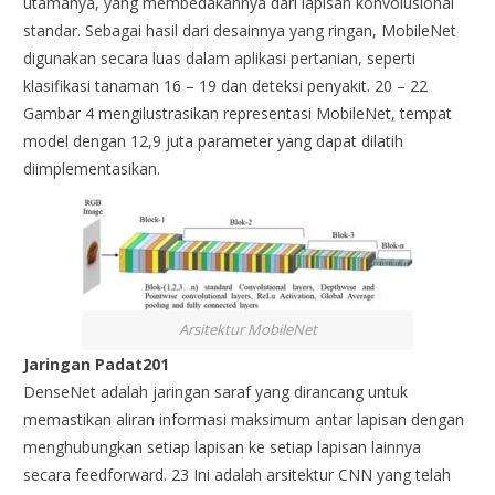
utamanya, yang membedakannya dari lapisan konvolusional
standar. Sebagai hasil dari desainnya yang ringan, MobileNet
digunakan secara luas dalam aplikasi pertanian, seperti
klasifikasi tanaman 16 – 19 dan deteksi penyakit. 20 – 22
Gambar 4 mengilustrasikan representasi MobileNet, tempat
model dengan 12,9 juta parameter yang dapat dilatih
diimplementasikan.
Arsitektur MobileNet
Jaringan Padat201
DenseNet adalah jaringan saraf yang dirancang untuk
memastikan aliran informasi maksimum antar lapisan dengan
menghubungkan setiap lapisan ke setiap lapisan lainnya
secara feedforward. 23 Ini adalah arsitektur CNN yang telah