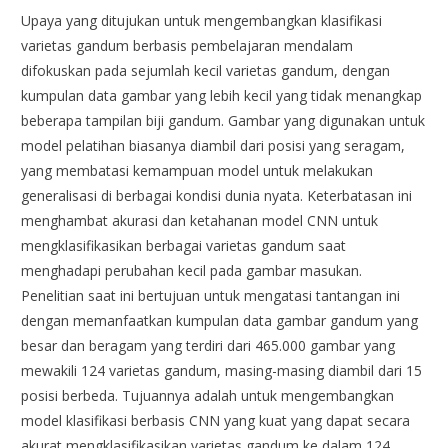
Upaya yang ditujukan untuk mengembangkan klasifikasi
varietas gandum berbasis pembelajaran mendalam
difokuskan pada sejumlah kecil varietas gandum, dengan
kumpulan data gambar yang lebih kecil yang tidak menangkap
beberapa tampilan biji gandum. Gambar yang digunakan untuk
model pelatihan biasanya diambil dari posisi yang seragam,
yang membatasi kemampuan model untuk melakukan
generalisasi di berbagai kondisi dunia nyata. Keterbatasan ini
menghambat akurasi dan ketahanan model CNN untuk
mengklasifikasikan berbagai varietas gandum saat
menghadapi perubahan kecil pada gambar masukan.
Penelitian saat ini bertujuan untuk mengatasi tantangan ini
dengan memanfaatkan kumpulan data gambar gandum yang
besar dan beragam yang terdiri dari 465.000 gambar yang
mewakili 124 varietas gandum, masing-masing diambil dari 15
posisi berbeda. Tujuannya adalah untuk mengembangkan
model klasifikasi berbasis CNN yang kuat yang dapat secara
akurat mengklasifikasikan varietas gandum ke dalam 124