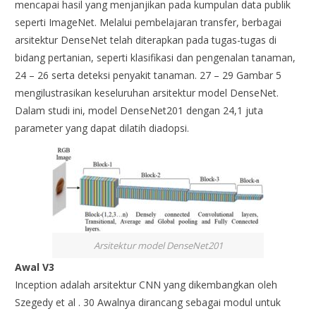
mencapai hasil yang menjanjikan pada kumpulan data publik
seperti ImageNet. Melalui pembelajaran transfer, berbagai
arsitektur DenseNet telah diterapkan pada tugas-tugas di
bidang pertanian, seperti klasifikasi dan pengenalan tanaman,
24 – 26 serta deteksi penyakit tanaman. 27 – 29 Gambar 5
mengilustrasikan keseluruhan arsitektur model DenseNet.
Dalam studi ini, model DenseNet201 dengan 24,1 juta
parameter yang dapat dilatih diadopsi.
Arsitektur model DenseNet201
Awal V3
Inception adalah arsitektur CNN yang dikembangkan oleh
Szegedy et al . 30 Awalnya dirancang sebagai modul untuk