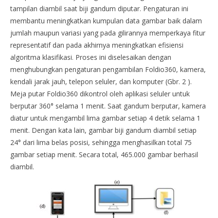
tampilan diambil saat biji gandum diputar. Pengaturan ini
membantu meningkatkan kumpulan data gambar baik dalam
jumlah maupun variasi yang pada gilirannya memperkaya fitur
representatif dan pada akhirnya meningkatkan efisiensi
algoritma klasifikasi. Proses ini diselesaikan dengan
menghubungkan pengaturan pengambilan Foldio360, kamera,
kendali jarak jauh, telepon seluler, dan komputer (Gbr. 2 ).
Meja putar Foldio360 dikontrol oleh aplikasi seluler untuk
berputar 360° selama 1 menit. Saat gandum berputar, kamera
diatur untuk mengambil lima gambar setiap 4 detik selama 1
menit. Dengan kata lain, gambar biji gandum diambil setiap
24° dari lima belas posisi, sehingga menghasilkan total 75
gambar setiap menit. Secara total, 465.000 gambar berhasil
diambil.