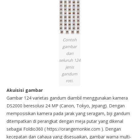
Contoh
gambar
dari
seluruh 124
jenis
gandum
roti.
Akuisisi gambar
Gambar 124 varietas gandum diambil menggunakan kamera
DS2000 beresolusi 24 MP (Canon, Tokyo, Jepang). Dengan
memposisikan kamera pada jarak yang seragam, biji gandum
ditempatkan di perangkat dengan meja putar yang dikenal
sebagai Foldio360 ( https://orangemonkie.com ). Dengan
kecepatan dan cahaya yang disesuaikan, gambar warna multi-