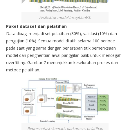
Arsitektur model InceptionV3.
Paket dataset dan pelatihan
Data dibagi menjadi set pelatihan (80%), validasi (10%) dan
pengujian (10%). Semua model dilatih selama 100 periode
pada saat yang sama dengan penerapan titik pemeriksaan
model dan penghentian awal panggilan balik untuk mencegah
overfitting. Gambar 7 menunjukkan keseluruhan proses dan
metode pelatihan.
Representasi skematis dari proses pelatihan