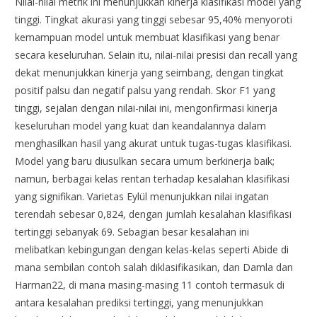
Nilai-nilai metrik ini menunjukkan kinerja klasifikasi model yang
tinggi. Tingkat akurasi yang tinggi sebesar 95,40% menyoroti
kemampuan model untuk membuat klasifikasi yang benar
secara keseluruhan. Selain itu, nilai-nilai presisi dan recall yang
dekat menunjukkan kinerja yang seimbang, dengan tingkat
positif palsu dan negatif palsu yang rendah. Skor F1 yang
tinggi, sejalan dengan nilai-nilai ini, mengonfirmasi kinerja
keseluruhan model yang kuat dan keandalannya dalam
menghasilkan hasil yang akurat untuk tugas-tugas klasifikasi.
Model yang baru diusulkan secara umum berkinerja baik;
namun, berbagai kelas rentan terhadap kesalahan klasifikasi
yang signifikan. Varietas Eylül menunjukkan nilai ingatan
terendah sebesar 0,824, dengan jumlah kesalahan klasifikasi
tertinggi sebanyak 69. Sebagian besar kesalahan ini
melibatkan kebingungan dengan kelas-kelas seperti Abide di
mana sembilan contoh salah diklasifikasikan, dan Damla dan
Harman22, di mana masing-masing 11 contoh termasuk di
antara kesalahan prediksi tertinggi, yang menunjukkan