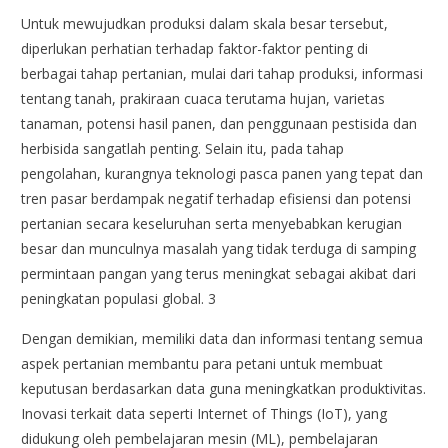
Untuk mewujudkan produksi dalam skala besar tersebut,
diperlukan perhatian terhadap faktor-faktor penting di
berbagai tahap pertanian, mulai dari tahap produksi, informasi
tentang tanah, prakiraan cuaca terutama hujan, varietas
tanaman, potensi hasil panen, dan penggunaan pestisida dan
herbisida sangatlah penting. Selain itu, pada tahap
pengolahan, kurangnya teknologi pasca panen yang tepat dan
tren pasar berdampak negatif terhadap efisiensi dan potensi
pertanian secara keseluruhan serta menyebabkan kerugian
besar dan munculnya masalah yang tidak terduga di samping
permintaan pangan yang terus meningkat sebagai akibat dari
peningkatan populasi global. 3
Dengan demikian, memiliki data dan informasi tentang semua
aspek pertanian membantu para petani untuk membuat
keputusan berdasarkan data guna meningkatkan produktivitas.
Inovasi terkait data seperti Internet of Things (IoT), yang
didukung oleh pembelajaran mesin (ML), pembelajaran