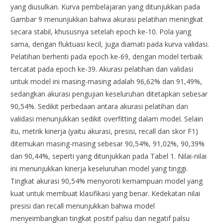
yang diusulkan. Kurva pembelajaran yang ditunjukkan pada
Gambar 9 menunjukkan bahwa akurasi pelatihan meningkat
secara stabil, khususnya setelah epoch ke-10. Pola yang
sama, dengan fluktuasi kecil, juga diamati pada kurva validasi.
Pelatihan berhenti pada epoch ke-69, dengan model terbaik
tercatat pada epoch ke-39. Akurasi pelatihan dan validasi
untuk model ini masing-masing adalah 96,62% dan 91,49%,
sedangkan akurasi pengujian keseluruhan ditetapkan sebesar
90,54%. Sedikit perbedaan antara akurasi pelatihan dan
validasi menunjukkan sedikit overfitting dalam model. Selain
itu, metrik kinerja (yaitu akurasi, presisi, recall dan skor F1)
ditemukan masing-masing sebesar 90,54%, 91,02%, 90,39%
dan 90,44%, seperti yang ditunjukkan pada Tabel 1. Nilai-nilai
ini menunjukkan kinerja keseluruhan model yang tinggi.
Tingkat akurasi 90,54% menyoroti kemampuan model yang
kuat untuk membuat klasifikasi yang benar. Kedekatan nilai
presisi dan recall menunjukkan bahwa model
menyeimbangkan tingkat positif palsu dan negatif palsu