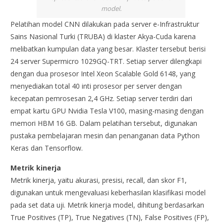
model.
Pelatihan model CNN dilakukan pada server e-Infrastruktur
Sains Nasional Turki (TRUBA) di klaster Akya-Cuda karena
melibatkan kumpulan data yang besar. Klaster tersebut berisi
24 server Supermicro 1029GQ-TRT. Setiap server dilengkapi
dengan dua prosesor Intel Xeon Scalable Gold 6148, yang
menyediakan total 40 inti prosesor per server dengan
kecepatan pemrosesan 2,4 GHz. Setiap server terdiri dari
empat kartu GPU Nvidia Tesla V100, masing-masing dengan
memori HBM 16 GB. Dalam pelatihan tersebut, digunakan
pustaka pembelajaran mesin dan penanganan data Python
Keras dan Tensorflow.
Metrik kinerja
Metrik kinerja, yaitu akurasi, presisi, recall, dan skor F1,
digunakan untuk mengevaluasi keberhasilan klasifikasi model
pada set data uji. Metrik kinerja model, dihitung berdasarkan
True Positives (TP), True Negatives (TN), False Positives (FP),