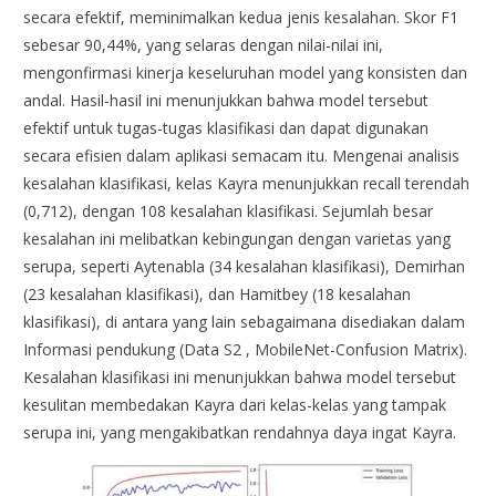
secara efektif, meminimalkan kedua jenis kesalahan. Skor F1
sebesar 90,44%, yang selaras dengan nilai-nilai ini,
mengonfirmasi kinerja keseluruhan model yang konsisten dan
andal. Hasil-hasil ini menunjukkan bahwa model tersebut
efektif untuk tugas-tugas klasifikasi dan dapat digunakan
secara efisien dalam aplikasi semacam itu. Mengenai analisis
kesalahan klasifikasi, kelas Kayra menunjukkan recall terendah
(0,712), dengan 108 kesalahan klasifikasi. Sejumlah besar
kesalahan ini melibatkan kebingungan dengan varietas yang
serupa, seperti Aytenabla (34 kesalahan klasifikasi), Demirhan
(23 kesalahan klasifikasi), dan Hamitbey (18 kesalahan
klasifikasi), di antara yang lain sebagaimana disediakan dalam
Informasi pendukung (Data S2 , MobileNet-Confusion Matrix).
Kesalahan klasifikasi ini menunjukkan bahwa model tersebut
kesulitan membedakan Kayra dari kelas-kelas yang tampak
serupa ini, yang mengakibatkan rendahnya daya ingat Kayra.