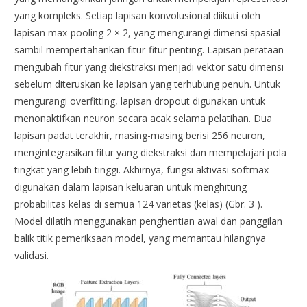
yang kompleks. Setiap lapisan konvolusional diikuti oleh
lapisan max-pooling 2 × 2, yang mengurangi dimensi spasial
sambil mempertahankan fitur-fitur penting. Lapisan perataan
mengubah fitur yang diekstraksi menjadi vektor satu dimensi
sebelum diteruskan ke lapisan yang terhubung penuh. Untuk
mengurangi overfitting, lapisan dropout digunakan untuk
menonaktifkan neuron secara acak selama pelatihan. Dua
lapisan padat terakhir, masing-masing berisi 256 neuron,
mengintegrasikan fitur yang diekstraksi dan mempelajari pola
tingkat yang lebih tinggi. Akhirnya, fungsi aktivasi softmax
digunakan dalam lapisan keluaran untuk menghitung
probabilitas kelas di semua 124 varietas (kelas) (Gbr. 3 ).
Model dilatih menggunakan penghentian awal dan panggilan
balik titik pemeriksaan model, yang memantau hilangnya
validasi.