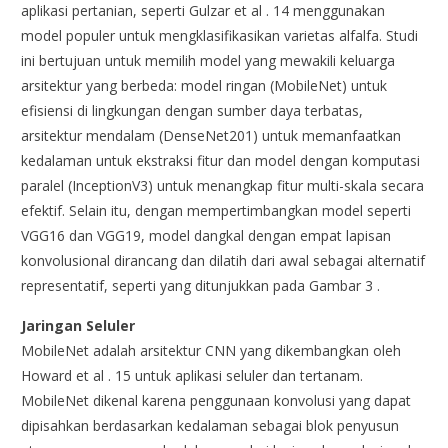
aplikasi pertanian, seperti Gulzar et al . 14 menggunakan
model populer untuk mengklasifikasikan varietas alfalfa. Studi
ini bertujuan untuk memilih model yang mewakili keluarga
arsitektur yang berbeda: model ringan (MobileNet) untuk
efisiensi di lingkungan dengan sumber daya terbatas,
arsitektur mendalam (DenseNet201) untuk memanfaatkan
kedalaman untuk ekstraksi fitur dan model dengan komputasi
paralel (InceptionV3) untuk menangkap fitur multi-skala secara
efektif. Selain itu, dengan mempertimbangkan model seperti
VGG16 dan VGG19, model dangkal dengan empat lapisan
konvolusional dirancang dan dilatih dari awal sebagai alternatif
representatif, seperti yang ditunjukkan pada Gambar 3 .
Jaringan Seluler
MobileNet adalah arsitektur CNN yang dikembangkan oleh
Howard et al . 15 untuk aplikasi seluler dan tertanam.
MobileNet dikenal karena penggunaan konvolusi yang dapat
dipisahkan berdasarkan kedalaman sebagai blok penyusun