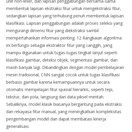
unit non-linier, dan lapisan penggabungan bersama-sama
membentuk lapisan ekstraksi fitur untuk mengekstraksi fitur,
sedangkan lapisan yang terhubung penuh membentuk lapisan
klasifikasi. Lapisan penggabungan adalah proses seleksi yang
mengurangi dimensi fitur yang diekstraksi sambil
mempertahankan informasi penting. 12 Rangkaian algoritma
ini berfungsi sebagai ekstraktor fitur yang canggih, yang
mampu digunakan untuk tugas-tugas tingkat lanjut seperti
klasifikasi gambar, deteksi objek, segmentasi gambar, dan
masih banyak lagi. Dibandingkan dengan model pembelajaran
mesin tradisional, CNN sangat cocok untuk tugas klasifikasi
berbasis gambar karena kemampuannya untuk secara
otomatis mempelajari fitur spasial hierarkis, seperti tepi,
tekstur, dan pola, langsung dari data piksel mentah.
Sebaliknya, model klasik biasanya bergantung pada ekstraksi
dan rekayasa fitur manual, yang meningkatkan kompleksitas
pengembangan model dan dapat membatasi kinerja
generalisasi.