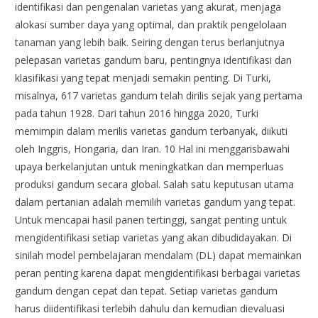
identifikasi dan pengenalan varietas yang akurat, menjaga
alokasi sumber daya yang optimal, dan praktik pengelolaan
tanaman yang lebih baik. Seiring dengan terus berlanjutnya
pelepasan varietas gandum baru, pentingnya identifikasi dan
klasifikasi yang tepat menjadi semakin penting. Di Turki,
misalnya, 617 varietas gandum telah dirilis sejak yang pertama
pada tahun 1928. Dari tahun 2016 hingga 2020, Turki
memimpin dalam merilis varietas gandum terbanyak, diikuti
oleh Inggris, Hongaria, dan Iran. 10 Hal ini menggarisbawahi
upaya berkelanjutan untuk meningkatkan dan memperluas
produksi gandum secara global. Salah satu keputusan utama
dalam pertanian adalah memilih varietas gandum yang tepat.
Untuk mencapai hasil panen tertinggi, sangat penting untuk
mengidentifikasi setiap varietas yang akan dibudidayakan. Di
sinilah model pembelajaran mendalam (DL) dapat memainkan
peran penting karena dapat mengidentifikasi berbagai varietas
gandum dengan cepat dan tepat. Setiap varietas gandum
harus diidentifikasi terlebih dahulu dan kemudian dievaluasi