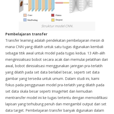
Struktur model CNN.
Pembelajaran transfer
Transfer learning adalah pendekatan pembelajaran mesin di
mana CNN yang dilatih untuk satu tugas digunakan kembali
sebagai titik awal untuk model pada tugas kedua. 13 Alih-alih
menginisialisasi bobot secara acak dan memulai pelatihan dari
awal, bobot diinisialisasi menggunakan jaringan pra-terlatih
yang dilatih pada set data berlabel besar, seperti set data
gambar yang tersedia untuk umum. Dalam studi ini, kami
fokus pada penggunaan model pra-terlatih yang dilatih pada
set data skala besar seperti ImageNet dan kemudian
mentransfer model ini ke tugas tertentu dengan memodifikasi
lapisan yang terhubung penuh dan mengambil output dari set
data target. Pembelajaran transfer banyak digunakan dalam