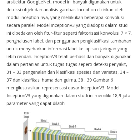
arsitektur GoogLeNet, model ini banyak digunakan untuk
deteksi objek dan analisis gambar. Inception dicirikan oleh
modul inception-nya, yang melakukan beberapa konvolusi
secara paralel. Model InceptionV3 yang diadopsi dalam studi
ini dibedakan oleh fitur-fitur seperti faktorisasi konvolusi 7 × 7,
penghalusan label, dan penggunaan pengklasifikasi tambahan
untuk menyebarkan informasi label ke lapisan jaringan yang
lebih rendah. InceptionV3 telah berhasil dan banyak digunakan
dalam pertanian untuk tugas-tugas seperti deteksi penyakit,
31 – 33 pengenalan dan klasifikasi spesies dan varietas, 34 –
37 dan klasifikasi hama dan gulma. 38 , 39 Gambar 6
mengilustrasikan representasi dasar InceptionV3. Model
InceptionV3 yang digunakan dalam studi ini memiliki 18,9 juta
parameter yang dapat dilatih.