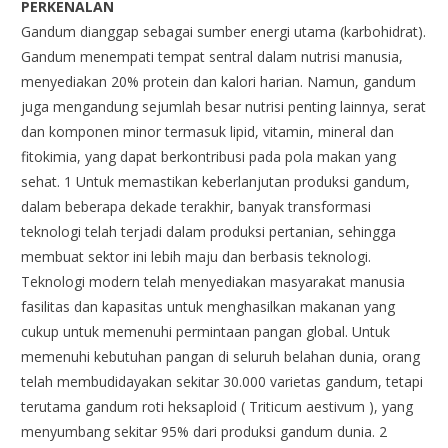
PERKENALAN
Gandum dianggap sebagai sumber energi utama (karbohidrat).
Gandum menempati tempat sentral dalam nutrisi manusia,
menyediakan 20% protein dan kalori harian. Namun, gandum
juga mengandung sejumlah besar nutrisi penting lainnya, serat
dan komponen minor termasuk lipid, vitamin, mineral dan
fitokimia, yang dapat berkontribusi pada pola makan yang
sehat. 1 Untuk memastikan keberlanjutan produksi gandum,
dalam beberapa dekade terakhir, banyak transformasi
teknologi telah terjadi dalam produksi pertanian, sehingga
membuat sektor ini lebih maju dan berbasis teknologi.
Teknologi modern telah menyediakan masyarakat manusia
fasilitas dan kapasitas untuk menghasilkan makanan yang
cukup untuk memenuhi permintaan pangan global. Untuk
memenuhi kebutuhan pangan di seluruh belahan dunia, orang
telah membudidayakan sekitar 30.000 varietas gandum, tetapi
terutama gandum roti heksaploid ( Triticum aestivum ), yang
menyumbang sekitar 95% dari produksi gandum dunia. 2