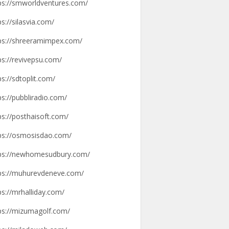
ps://smworldventures.com/
ps://silasvia.com/
ps://shreeramimpex.com/
ps://revivepsu.com/
ps://sdtoplit.com/
ps://pubbliradio.com/
ps://posthaisoft.com/
ps://osmosisdao.com/
ps://newhomesudbury.com/
ps://muhurevdeneve.com/
ps://mrhalliday.com/
ps://mizumagolf.com/