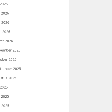
i 2026
i 2026
 2026
il 2026
et 2026
vember 2025
ober 2025
tember 2025
stus 2025
i 2025
i 2025
 2025