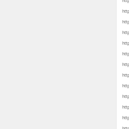
htt
htt
htt
htt
htt
htt
htt
htt
htt
htt
htt
htt
htt