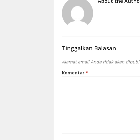
About the Autho
Tinggalkan Balasan
Alamat email Anda tidak akan dipubl
Komentar
*