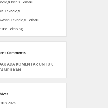
nologi Bisnis Terbaru
ia Teknologi
asan Teknologi Terbaru
site Teknologi
cent Comments
DAK ADA KOMENTAR UNTUK
TAMPILKAN.
hives
stus 2026