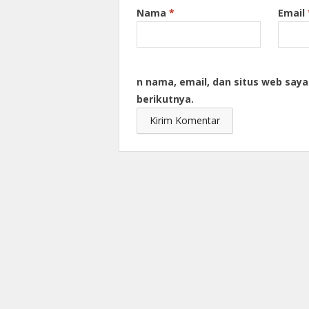
Nama
*
Email
n nama, email, dan situs web say
berikutnya.