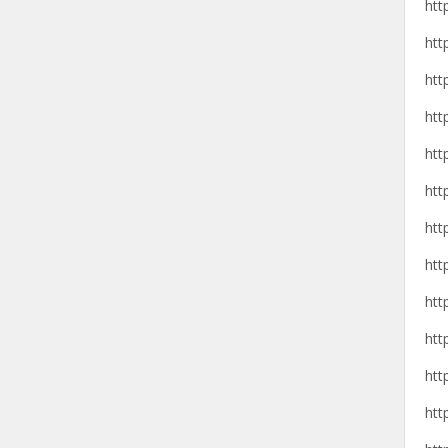
htt
htt
htt
htt
htt
htt
htt
htt
htt
htt
htt
htt