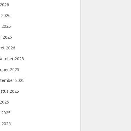
i 2026
i 2026
 2026
il 2026
et 2026
vember 2025
ober 2025
tember 2025
stus 2025
i 2025
i 2025
 2025