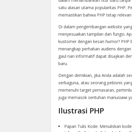
dalam menambahkan fitur baru tanpa 
satu alasan utama popularitas PHP. P
memastikan bahwa PHP tetap relevan 
Di dalam pengembangan website yang 
menyesuaikan tampilan dan fungsi. Ap
kustomer dengan kesan humor? PHP bi
menangkap perhatian audiens dengan k
gaul nan informatif dapat disajikan 
baru.
Dengan demikian, jika Anda adalah s
serbaguna, atau seorang pebisnis yan
memenuhi target pemasaran, pertimba
juga memasok sentuhan manusiawi yang 
Ilustrasi PHP
Papan Tulis Kode: Menuliskan kode 