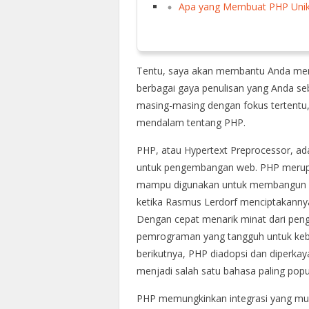
Apa yang Membuat PHP Uni
Tentu, saya akan membantu Anda men
berbagai gaya penulisan yang Anda sebut
masing-masing dengan fokus tertentu
mendalam tentang PHP.
PHP, atau Hypertext Preprocessor, a
untuk pengembangan web. PHP merupak
mampu digunakan untuk membangun sit
ketika Rasmus Lerdorf menciptakanny
Dengan cepat menarik minat dari pe
pemrograman yang tangguh untuk keba
berikutnya, PHP diadopsi dan diperkaya
menjadi salah satu bahasa paling po
PHP memungkinkan integrasi yang mu