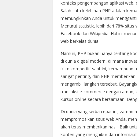
konteks pengembangan aplikasi web, efi
Salah satu kelebihan PHP adalah ke
memungkinkan Anda untuk mengganti 
Menurut statistik, lebih dari 78% sit
Facebook dan Wikipedia. Hal ini men
web berkelas dunia.
Namun, PHP bukan hanya tentang kode 
di dunia digital modern, di mana inov
iklim kompetitif saat ini, kemampuan 
sangat penting, dan PHP memberikan f
mengambil langkah tersebut. Bayangka
transaksi e-commerce dengan aman, at
kursus online secara bersamaan. Den
Di dunia yang serba cepat ini, zaman
mempromosikan situs web Anda, memili
akan terus memberikan hasil. Baik un
konten yang menghibur dan informati