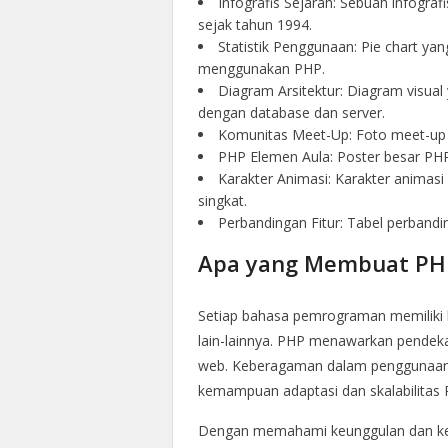
Infografis Sejarah: Sebuah infogr
sejak tahun 1994.
Statistik Penggunaan: Pie chart ya
menggunakan PHP.
Diagram Arsitektur: Diagram visua
dengan database dan server.
Komunitas Meet-Up: Foto meet-up
PHP Elemen Aula: Poster besar PHP 
Karakter Animasi: Karakter anima
singkat.
Perbandingan Fitur: Tabel perband
Apa yang Membuat PH
Setiap bahasa pemrograman memiliki k
lain-lainnya. PHP menawarkan pendeka
web. Keberagaman dalam penggunaan 
kemampuan adaptasi dan skalabilitas 
Dengan memahami keunggulan dan k