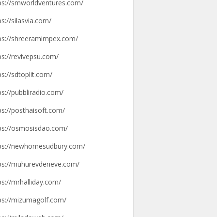
ps://smworldventures.com/
ps://silasvia.com/
ps://shreeramimpex.com/
ps://revivepsu.com/
ps://sdtoplit.com/
ps://pubbliradio.com/
ps://posthaisoft.com/
ps://osmosisdao.com/
ps://newhomesudbury.com/
ps://muhurevdeneve.com/
ps://mrhalliday.com/
ps://mizumagolf.com/