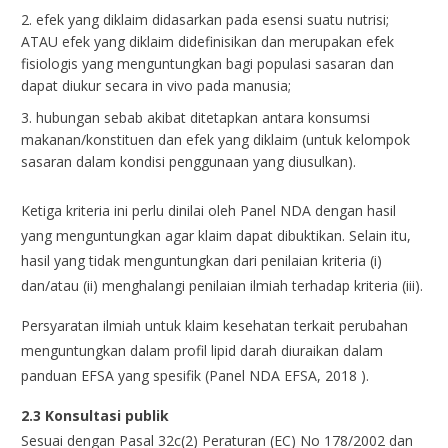
efek yang diklaim didasarkan pada esensi suatu nutrisi;
ATAU efek yang diklaim didefinisikan dan merupakan efek
fisiologis yang menguntungkan bagi populasi sasaran dan
dapat diukur secara in vivo pada manusia;
hubungan sebab akibat ditetapkan antara konsumsi
makanan/konstituen dan efek yang diklaim (untuk kelompok
sasaran dalam kondisi penggunaan yang diusulkan).
Ketiga kriteria ini perlu dinilai oleh Panel NDA dengan hasil
yang menguntungkan agar klaim dapat dibuktikan. Selain itu,
hasil yang tidak menguntungkan dari penilaian kriteria (i)
dan/atau (ii) menghalangi penilaian ilmiah terhadap kriteria (iii).
Persyaratan ilmiah untuk klaim kesehatan terkait perubahan
menguntungkan dalam profil lipid darah diuraikan dalam
panduan EFSA yang spesifik (Panel NDA EFSA, 2018 ).
2.3 Konsultasi publik
Sesuai dengan Pasal 32c(2) Peraturan (EC) No 178/2002 dan