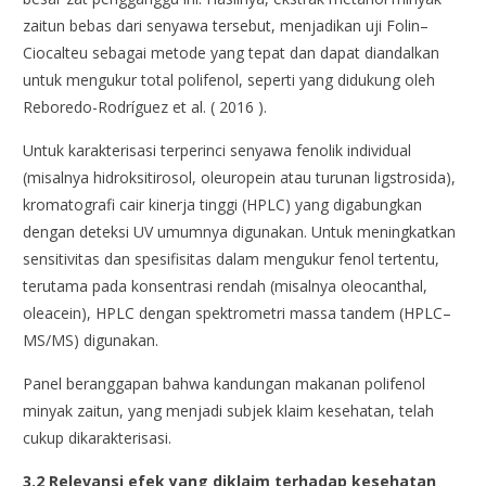
zaitun bebas dari senyawa tersebut, menjadikan uji Folin–
Ciocalteu sebagai metode yang tepat dan dapat diandalkan
untuk mengukur total polifenol, seperti yang didukung oleh
Reboredo-Rodríguez et al. ( 2016 ).
Untuk karakterisasi terperinci senyawa fenolik individual
(misalnya hidroksitirosol, oleuropein atau turunan ligstrosida),
kromatografi cair kinerja tinggi (HPLC) yang digabungkan
dengan deteksi UV umumnya digunakan. Untuk meningkatkan
sensitivitas dan spesifisitas dalam mengukur fenol tertentu,
terutama pada konsentrasi rendah (misalnya oleocanthal,
oleacein), HPLC dengan spektrometri massa tandem (HPLC–
MS/MS) digunakan.
Panel beranggapan bahwa kandungan makanan polifenol
minyak zaitun, yang menjadi subjek klaim kesehatan, telah
cukup dikarakterisasi.
3.2 Relevansi efek yang diklaim terhadap kesehatan