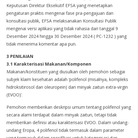
Keputusan Direktur Eksekutif EFSA yang menetapkan
pengaturan praktis mengenai fase pra-pengajuan dan
konsultasi publik, EFSA melaksanakan Konsultasi Publik
mengenai versi aplikasi yang tidak rahasia dari tanggal 9
Desember 2024 hingga 30 Desember 2024 ( PC-1232 ) yang
tidak menerima komentar apa pun.
3 PENILAIAN
3.1 Karakterisasi Makanan/Komponen
Makanan/konstituen yang diusulkan oleh pemohon sebagai
subjek klaim kesehatan adalah ‘polifenol (misalnya, kompleks
hidroksitirosol dan oleuropein) dari minyak zaitun extra-virgin
(EVOO)’.
Pemohon memberikan deskripsi umum tentang polifenol yang
secara alami terdapat dalam minyak zaitun, tetapi tidak
memberikan definisi atau karakterisasi EVOO. Dalam undang-
undang Eropa, 4 polifenol tidak termasuk dalam parameter
yang termasuk dalam spesifikasi untuk kategorisasi dan