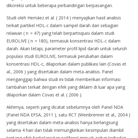
dikoreksi untuk beberapa perbandingan berpasangan.
Studi oleh Hernáez et al. ( 2014 ) menyajikan hasil analisis
terkait partikel HDL-c dalam sampel darah dari sebagian
relawan ( n = 47) yang telah berpartisipasi dalam studi
EUROLIVE ( n = 180), termasuk konsentrasi HDL-c dalam
darah. Akan tetapi, parameter profil lipid darah untuk seluruh
populasi studi EUROLIVE, termasuk perubahan dalam
konsentrasi HDL-c, dilaporkan dalam publikasi lain (Covas et
al., 2006 ) yang disertakan dalam meta-analisis. Panel
menganggap bahwa studi ini tidak memberikan informasi
tambahan terkait dengan efek yang diklaim di luar apa yang
dilaporkan dalam Covas et al. ( 2006 ).
Akhirnya, seperti yang dicatat sebelumnya oleh Panel NDA
(Panel NDA EFSA, 2011 ), satu RCT (Weinbrenner et al., 2004 )
yang disertakan dalam meta-analisis hanya berlangsung
selama 4 hari dan tidak memungkinkan kesimpulan diambil
tentang efek berkelanjutan polifenol minyak zaitun terhadap