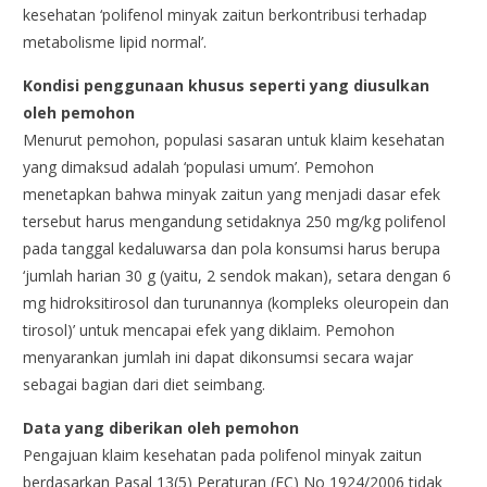
kesehatan ‘polifenol minyak zaitun berkontribusi terhadap
metabolisme lipid normal’.
Kondisi penggunaan khusus seperti yang diusulkan
oleh pemohon
Menurut pemohon, populasi sasaran untuk klaim kesehatan
yang dimaksud adalah ‘populasi umum’. Pemohon
menetapkan bahwa minyak zaitun yang menjadi dasar efek
tersebut harus mengandung setidaknya 250 mg/kg polifenol
pada tanggal kedaluwarsa dan pola konsumsi harus berupa
‘jumlah harian 30 g (yaitu, 2 sendok makan), setara dengan 6
mg hidroksitirosol dan turunannya (kompleks oleuropein dan
tirosol)’ untuk mencapai efek yang diklaim. Pemohon
menyarankan jumlah ini dapat dikonsumsi secara wajar
sebagai bagian dari diet seimbang.
Data yang diberikan oleh pemohon
Pengajuan klaim kesehatan pada polifenol minyak zaitun
berdasarkan Pasal 13(5) Peraturan (EC) No 1924/2006 tidak