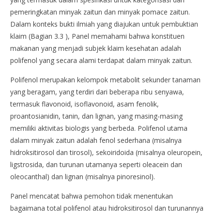
pemeringkatan minyak zaitun dan minyak pomace zaitun.
Dalam konteks bukti ilmiah yang diajukan untuk pembuktian
klaim (Bagian 3.3 ), Panel memahami bahwa konstituen
makanan yang menjadi subjek klaim kesehatan adalah
polifenol yang secara alami terdapat dalam minyak zaitun.
Polifenol merupakan kelompok metabolit sekunder tanaman
yang beragam, yang terdiri dari beberapa ribu senyawa,
termasuk flavonoid, isoflavonoid, asam fenolik,
proantosianidin, tanin, dan lignan, yang masing-masing
memiliki aktivitas biologis yang berbeda. Polifenol utama
dalam minyak zaitun adalah fenol sederhana (misalnya
hidroksitirosol dan tirosol), sekoiridoida (misalnya oleuropein,
ligstrosida, dan turunan utamanya seperti oleacein dan
oleocanthal) dan lignan (misalnya pinoresinol).
Panel mencatat bahwa pemohon tidak menentukan
bagaimana total polifenol atau hidroksitirosol dan turunannya