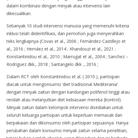
dalam kombinasi dengan minyak atau intervensi lain
dikecualikan.
Sebanyak 10 studi intervensi manusia yang memenuhi kriteria
inklusi telah diidentifikasi, dan pemohon juga menyerahkan
teks lengkapnya (Covas et al., 2006 ; Fernández-Castillejo et
al., 2016 ; Hernáez et al., 2014 ; Khandouzi et al., 2021 ;
Konstantinidou et al., 2010 ; Marrugat et al., 2004 ; Sanchez –
Rodriguez dkk., 2018 ; Santangelo dkk ., 2016 ;
Dalam RCT oleh Konstantinidou et al. ( 2010 ), partisipan
diacak untuk mengonsumsi ‘diet tradisional Mediterania’
dengan minyak zaitun dengan kandungan polifenol tinggi atau
rendah atau melanjutkan diet kebiasaan mereka (kontrol).
Minyak zaitun dalam kelompok intervensi disediakan untuk
seluruh keluarga partisipan untuk keperluan memasak dan
berpakaian dan dikonsumsi oleh partisipan sepuasnya. Hanya
perubahan dalam konsumsi minyak zaitun selama penelitian,