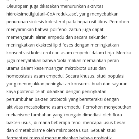
Oleuropein juga dikatakan ‘menurunkan aktivitas
hidroksimetilglutaril-CoA reduktase’, yang menyebabkan
penurunan sintesis kolesterol pada hepatosit tikus. Pemohon
menyarankan bahwa ‘polifenol zaitun juga dapat
memengaruhi aliran empedu dan secara sekunder
meningkatkan ekskresi lipid feses dengan meningkatkan
konsentrasi kolesterol dan asam empedu’ dalam tinja. Mereka
juga menyatakan bahwa ‘pola makan memainkan peran
utama dalam keseimbangan mikrobiota usus dan
homeostasis asam empedu’. Secara khusus, studi populasi
yang menunjukkan peningkatan konsumsi buah dan sayuran
kaya polifenol telah dikaitkan dengan peningkatan
pertumbuhan bakteri probiotik yang berinteraksi dengan
aktivitas metabolisme asam empedu. Pemohon menyebutkan
mekanisme tambahan yang ‘mungkin dimediasi oleh flora
bakteri usus’, di mana beberapa fenol mencapai usus besar
dan dimetabolisme oleh mikrobiota usus. Sebuah studi
fermentasi massal mengungkapkan bahwa probiotik,