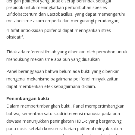
dengan polifenol yang tidak diserap bertindak sebagai
prebiotik untuk meningkatkan pertumbuhan spesies
Bifidobacterium dan Lactobacillus, yang dapat memengaruhi
metabolisme asam empedu dan mengurangi peradangan;
Sifat antioksidan polifenol dapat meringankan stres
oksidatif.
Tidak ada referensi ilmiah yang diberikan oleh pemohon untuk
mendukung mekanisme apa pun yang diusulkan.
Panel beranggapan bahwa belum ada bukti yang diberikan
mengenai mekanisme bagaimana polifenol minyak zaitun
dapat memberikan efek sebagaimana diklaim.
Penimbangan bukti
Dalam mempertimbangkan bukti, Panel mempertimbangkan
bahwa, sementara satu studi intervensi manusia pada pria
dewasa menunjukkan peningkatan HDL-c yang bergantung
pada dosis setelah konsumsi harian polifenol minyak zaitun