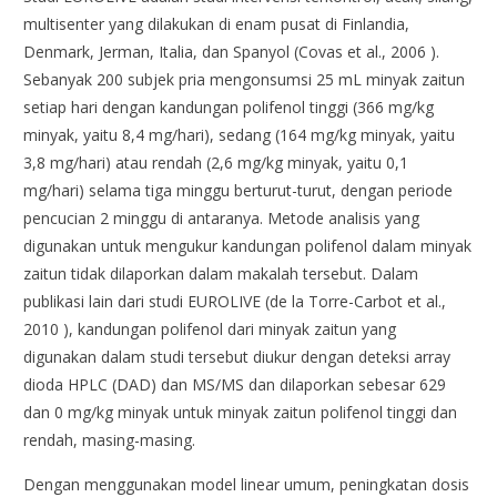
multisenter yang dilakukan di enam pusat di Finlandia,
Denmark, Jerman, Italia, dan Spanyol (Covas et al., 2006 ).
Sebanyak 200 subjek pria mengonsumsi 25 mL minyak zaitun
setiap hari dengan kandungan polifenol tinggi (366 mg/kg
minyak, yaitu 8,4 mg/hari), sedang (164 mg/kg minyak, yaitu
3,8 mg/hari) atau rendah (2,6 mg/kg minyak, yaitu 0,1
mg/hari) selama tiga minggu berturut-turut, dengan periode
pencucian 2 minggu di antaranya. Metode analisis yang
digunakan untuk mengukur kandungan polifenol dalam minyak
zaitun tidak dilaporkan dalam makalah tersebut. Dalam
publikasi lain dari studi EUROLIVE (de la Torre-Carbot et al.,
2010 ), kandungan polifenol dari minyak zaitun yang
digunakan dalam studi tersebut diukur dengan deteksi array
dioda HPLC (DAD) dan MS/MS dan dilaporkan sebesar 629
dan 0 mg/kg minyak untuk minyak zaitun polifenol tinggi dan
rendah, masing-masing.
Dengan menggunakan model linear umum, peningkatan dosis