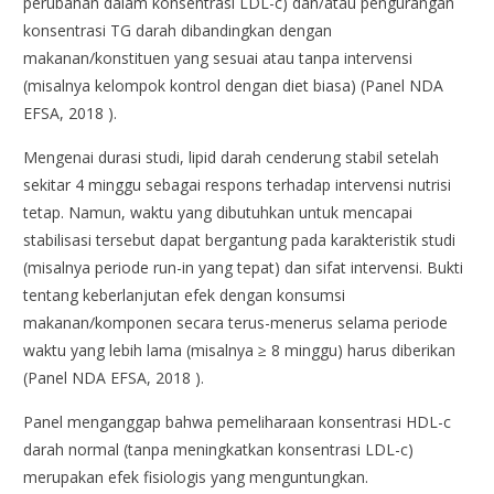
perubahan dalam konsentrasi LDL-c) dan/atau pengurangan
konsentrasi TG darah dibandingkan dengan
makanan/konstituen yang sesuai atau tanpa intervensi
(misalnya kelompok kontrol dengan diet biasa) (Panel NDA
EFSA, 2018 ).
Mengenai durasi studi, lipid darah cenderung stabil setelah
sekitar 4 minggu sebagai respons terhadap intervensi nutrisi
tetap. Namun, waktu yang dibutuhkan untuk mencapai
stabilisasi tersebut dapat bergantung pada karakteristik studi
(misalnya periode run-in yang tepat) dan sifat intervensi. Bukti
tentang keberlanjutan efek dengan konsumsi
makanan/komponen secara terus-menerus selama periode
waktu yang lebih lama (misalnya ≥ 8 minggu) harus diberikan
(Panel NDA EFSA, 2018 ).
Panel menganggap bahwa pemeliharaan konsentrasi HDL-c
darah normal (tanpa meningkatkan konsentrasi LDL-c)
merupakan efek fisiologis yang menguntungkan.