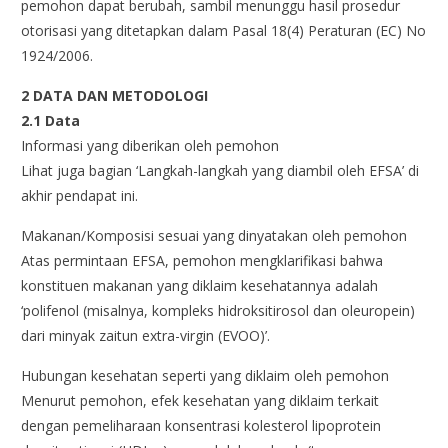
pemohon dapat berubah, sambil menunggu hasil prosedur
otorisasi yang ditetapkan dalam Pasal 18(4) Peraturan (EC) No
1924/2006.
2 DATA DAN METODOLOGI
2.1 Data
Informasi yang diberikan oleh pemohon
Lihat juga bagian ‘Langkah-langkah yang diambil oleh EFSA’ di
akhir pendapat ini.
Makanan/Komposisi sesuai yang dinyatakan oleh pemohon
Atas permintaan EFSA, pemohon mengklarifikasi bahwa
konstituen makanan yang diklaim kesehatannya adalah
‘polifenol (misalnya, kompleks hidroksitirosol dan oleuropein)
dari minyak zaitun extra-virgin (EVOO)’.
Hubungan kesehatan seperti yang diklaim oleh pemohon
Menurut pemohon, efek kesehatan yang diklaim terkait
dengan pemeliharaan konsentrasi kolesterol lipoprotein