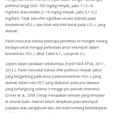
polifenol tinggi (500–700 mg/kg minyak, yaitu 11,5–16
mg/hari) atau rendah (2–10 mg/kg minyak, yaitu 0,1–0,2
mg/hari). Tidak ada efek signifikan secara statistik pada
konsentrasi HDL-c dan tidak ada efek buruk pada LDL-c yang
diamati.
Panel mencatat bahwa beberapa penelitian ini mungkin kurang
berdaya untuk menguji perbedaan antar kelompok dalam
konsentrasi HDL-c (lihat Tabel A.1 , Lampiran A ).
Seperti dalam penilaian sebelumnya (Panel NDA EFSA, 2011 ,
2012 ), Panel mencatat bahwa efek polifenol minyak zaitun
yang bergantung pada dosis pada konsentrasi HDL-c yang
diamati dalam satu RCT yang dilakukan pada pria dewasa
yang berlangsung selama 3 minggu per periode intervensi
(Covas et al., 2006 ) tetap merupakan temuan yang terisolasi
di seluruh bukti. Hasil ini belum direplikasi pada kelompok
populasi atau pengaturan lain, dan bukti tentang keberlanjutan