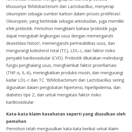
khususnya ‘Bifidobacterium dan Lactobacillus, menyerap
oleuropein sebagai sumber karbon dalam proses proliferasi’.
Oleuropein, yang bertindak sebagai antioksidan, juga memiliki
efek prebiotik. Pemohon mengklaim bahwa ‘probiotik juga
dapat mengubah lingkungan usus dengan memengaruhi
deasetilasi histon’, memengaruhi permeabilitas usus, dan
mengurangi kolesterol total (TC), LDL-c, dan faktor risiko
penyakit kardiovaskular (CVD). Probiotik dikatakan melindungi
fungsi penghalang usus, menghambat faktor proinflamasi
(TNF-α, IL-6), meningkatkan produksi musin, dan mengurangi
kadar LDL-c dan TC. ‘Bifidobacterium dan Lactobacillus sering
digunakan dalam pengobatan hipertensi, hiperlipidemia, dan
diabetes tipe 2’, dan untuk mengatasi faktor risiko
kardiovaskular.
Kata-kata klaim kesehatan seperti yang diusulkan oleh
pemohon
Pemohon telah mengusulkan kata-kata berikut untuk klaim