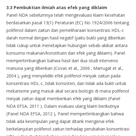
3.3 Pembuktian ilmiah atas efek yang diklaim
Panel NDA sebelumnya telah mengevaluasi klaim kesehatan
berdasarkan pasal 13(1) Peraturan (EC) No 1924/2006 tentang
polifenol dalam zaitun dan pemeliharaan konsentrasi HDL-c
darah normal dengan hasil negatif (yaitu bukti yang diberikan
tidak cukup untuk menetapkan hubungan sebab-akibat antara
konsumsi makanan/konstituen dan efek yang diklaim). Panel
mempertimbangkan bahwa hasil dari dua studi intervensi
manusia yang diberikan (Covas et al., 2006 ; Marrugat et al.,
2004 ), yang menyelidiki efek polifenol minyak zaitun pada
konsentrasi HDL-c, tidak konsisten, dan tidak ada bukti untuk
mekanisme yang masuk akal secara biologis di mana polifenol
minyak zaitun dapat memberikan efek yang diklaim (Panel
NDA EFSA, 2011 ). Dalam evaluasi ulang klaim berikutnya
(Panel NDA EFSA, 2012 ), Panel mempertimbangkan bahwa
tidak ada kesimpulan yang dapat ditarik mengenai efek
berkelanjutan polifenol zaitun terhadap perubahan konsentrasi