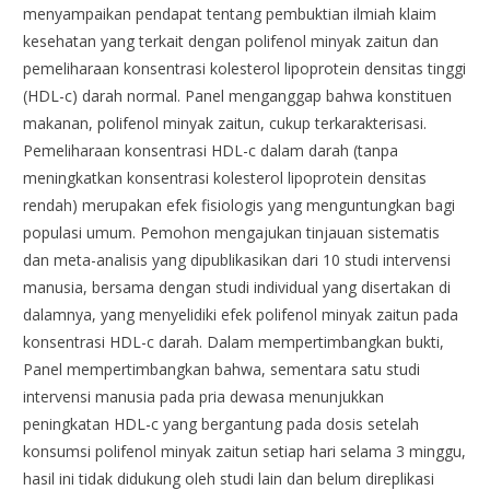
menyampaikan pendapat tentang pembuktian ilmiah klaim
kesehatan yang terkait dengan polifenol minyak zaitun dan
pemeliharaan konsentrasi kolesterol lipoprotein densitas tinggi
(HDL-c) darah normal. Panel menganggap bahwa konstituen
makanan, polifenol minyak zaitun, cukup terkarakterisasi.
Pemeliharaan konsentrasi HDL-c dalam darah (tanpa
meningkatkan konsentrasi kolesterol lipoprotein densitas
rendah) merupakan efek fisiologis yang menguntungkan bagi
populasi umum. Pemohon mengajukan tinjauan sistematis
dan meta-analisis yang dipublikasikan dari 10 studi intervensi
manusia, bersama dengan studi individual yang disertakan di
dalamnya, yang menyelidiki efek polifenol minyak zaitun pada
konsentrasi HDL-c darah. Dalam mempertimbangkan bukti,
Panel mempertimbangkan bahwa, sementara satu studi
intervensi manusia pada pria dewasa menunjukkan
peningkatan HDL-c yang bergantung pada dosis setelah
konsumsi polifenol minyak zaitun setiap hari selama 3 minggu,
hasil ini tidak didukung oleh studi lain dan belum direplikasi