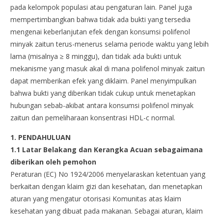
pada kelompok populasi atau pengaturan lain. Panel juga
mempertimbangkan bahwa tidak ada bukti yang tersedia
mengenai keberlanjutan efek dengan konsumsi polifenol
minyak zaitun terus-menerus selama periode waktu yang lebih
lama (misalnya ≥ 8 minggu), dan tidak ada bukti untuk
mekanisme yang masuk akal di mana polifenol minyak zaitun
dapat memberikan efek yang diklaim. Panel menyimpulkan
bahwa bukti yang diberikan tidak cukup untuk menetapkan
hubungan sebab-akibat antara konsumsi polifenol minyak
zaitun dan pemeliharaan konsentrasi HDL-c normal.
1. PENDAHULUAN
1.1 Latar Belakang dan Kerangka Acuan sebagaimana
diberikan oleh pemohon
Peraturan (EC) No 1924/2006 menyelaraskan ketentuan yang
berkaitan dengan klaim gizi dan kesehatan, dan menetapkan
aturan yang mengatur otorisasi Komunitas atas klaim
kesehatan yang dibuat pada makanan. Sebagai aturan, klaim