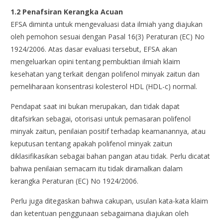
1.2 Penafsiran Kerangka Acuan
EFSA diminta untuk mengevaluasi data ilmiah yang diajukan
oleh pemohon sesuai dengan Pasal 16(3) Peraturan (EC) No
1924/2006. Atas dasar evaluasi tersebut, EFSA akan
mengeluarkan opini tentang pembuktian ilmiah klaim
kesehatan yang terkait dengan polifenol minyak zaitun dan
pemeliharaan konsentrasi kolesterol HDL (HDL-c) normal.
Pendapat saat ini bukan merupakan, dan tidak dapat
ditafsirkan sebagai, otorisasi untuk pemasaran polifenol
minyak zaitun, penilaian positif terhadap keamanannya, atau
keputusan tentang apakah polifenol minyak zaitun
diklasifikasikan sebagai bahan pangan atau tidak. Perlu dicatat
bahwa penilaian semacam itu tidak diramalkan dalam
kerangka Peraturan (EC) No 1924/2006.
Perlu juga ditegaskan bahwa cakupan, usulan kata-kata klaim
dan ketentuan penggunaan sebagaimana diajukan oleh