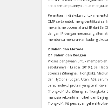
serta kemampuannya untuk mengurangi
Penelitian ini dilakukan untuk menentu
CMP serta untuk mengidentifikasi se
mekanisme potensial anti-IR dari Se-
dengan IR dengan merancang alternati
membantu menurunkan kadar glukosa 
2 Bahan dan Metode
2.1 Bahan dan Reagen
Proses pengayaan untuk memperoleh Se
sebelumnya (Hu et al. 2019 ). Sel Hep
Sciences (Shanghai, Tiongkok). Medium
dari HyClone (Logan, Utah, AS). Serum
berat molekul protein yang telah diwar
(Tiongkok) Ltd. (Shanghai, Tiongkok). Di
manusia rekombinan dibeli dari Beijing 
Tiongkok). Kit persiapan gel elektrofor