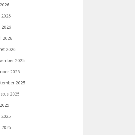
i 2026
i 2026
 2026
il 2026
et 2026
vember 2025
ober 2025
tember 2025
stus 2025
i 2025
i 2025
 2025