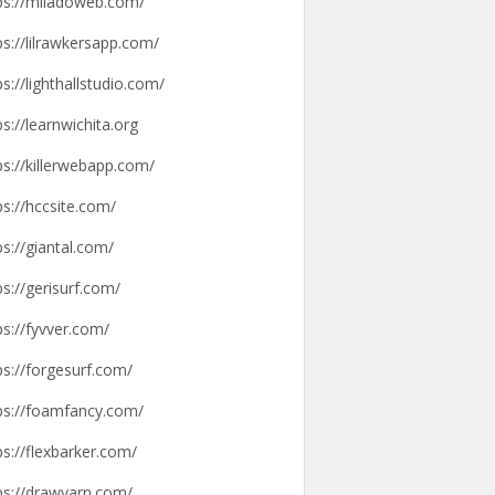
ps://miladoweb.com/
ps://lilrawkersapp.com/
ps://lighthallstudio.com/
ps://learnwichita.org
ps://killerwebapp.com/
ps://hccsite.com/
ps://giantal.com/
ps://gerisurf.com/
ps://fyvver.com/
ps://forgesurf.com/
ps://foamfancy.com/
ps://flexbarker.com/
ps://drawyarn.com/