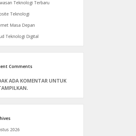
asan Teknologi Terbaru
site Teknologi
ernet Masa Depan
ud Teknologi Digital
cent Comments
DAK ADA KOMENTAR UNTUK
TAMPILKAN.
hives
stus 2026