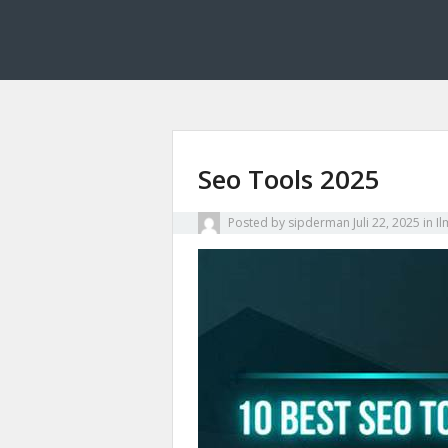
Sipderman menyajikan wawasan terkini tentang d
Sipderman: Wawasan
terhubung.
Seo Tools 2025
Posted by
sipderman
Juli 22, 2025
in
I