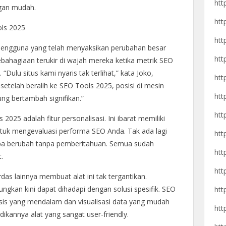
htt
gan mudah.
htt
ls 2025
htt
pengguna yang telah menyaksikan perubahan besar
htt
bahagiaan terukir di wajah mereka ketika metrik SEO
ulu situs kami nyaris tak terlihat,” kata Joko,
htt
 setelah beralih ke SEO Tools 2025, posisi di mesin
htt
ng bertambah signifikan.”
htt
025 adalah fitur personalisasi. Ini ibarat memiliki
ntuk mengevaluasi performa SEO Anda. Tak ada lagi
htt
iba berubah tanpa pemberitahuan. Semua sudah
htt
.
htt
erdas lainnya membuat alat ini tak tergantikan.
kan kini dapat dihadapi dengan solusi spesifik. SEO
htt
sis yang mendalam dan visualisasi data yang mudah
htt
kannya alat yang sangat user-friendly.