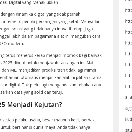
masi Digital yang Menakjubkan
htt
dengan dinamika digital yang tidak pernah
htt
 internet dipenuhi persaingan yang ketat. Menyadari
ngan solusi yang tidak hanya inovatif tetapi juga
htt
menggali lebih dalam bagaimana alat ini mengubah cara
htt
SEO modern.
htt
ang terus menerus kerap menjadi momok bagi banyak
s 2025 dibuat untuk menjawab tantangan ini. Alat
htt
 dan ML, menjadikan prediksi tren tidak lagi mimpi
htt
 pembaruan otomatis menjadikan alat ini pilihan utama
ar digital. Tak perlu lagi mengandalkan tebakan atau
htt
sarkan data yang solid dan teruji.
S
lo
5 Menjadi Kejutan?
si
kud
setiap pelaku usaha, besar maupun kecil, berhak
tuk bersinar di dunia maya. Anda tidak hanya
sit