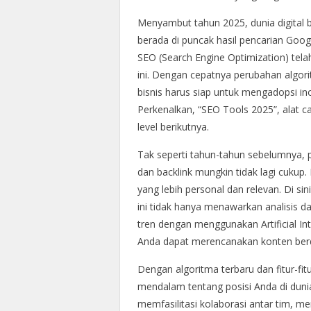
Menyambut tahun 2025, dunia digital
berada di puncak hasil pencarian Googl
SEO (Search Engine Optimization) telah
ini. Dengan cepatnya perubahan algori
bisnis harus siap untuk mengadopsi in
Perkenalkan, “SEO Tools 2025”, alat c
level berikutnya.
Tak seperti tahun-tahun sebelumnya, p
dan backlink mungkin tidak lagi cuk
yang lebih personal dan relevan. Di si
ini tidak hanya menawarkan analisis 
tren dengan menggunakan Artificial In
Anda dapat merencanakan konten berd
Dengan algoritma terbaru dan fitur-f
mendalam tentang posisi Anda di dunia
memfasilitasi kolaborasi antar tim, m