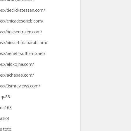
ps://declickatessen.com/
ps://chicadeserieb.com/
ps://boksentralen.com/
ps://binsarhutabarat.com/
ps://benefitsofhemp.net/
ps://alokojha.com/
ps://achabao.com/
ps://3smreviews.com/
tqu88
gma168
aslot
us toto