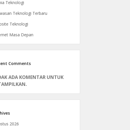
ia Teknologi
asan Teknologi Terbaru
site Teknologi
ernet Masa Depan
cent Comments
DAK ADA KOMENTAR UNTUK
TAMPILKAN.
hives
stus 2026