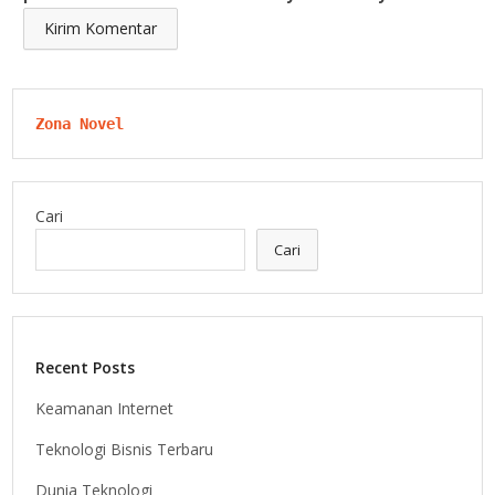
Zona Novel
Cari
Cari
Recent Posts
Keamanan Internet
Teknologi Bisnis Terbaru
Dunia Teknologi