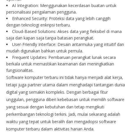
AI Integration: Menggunakan kecerdasan buatan untuk
personalisasi pengalaman pengguna.
Enhanced Security: Proteksi data yang lebih canggih
dengan teknologi enkripsi terbaru.
Cloud-Based Solutions: Akses data yang fleksibel di mana
saja dan kapan saja tanpa batasan perangkat.
User-Friendly Interface: Desain antarmuka yang intuitif dan
mudah digunakan bahkan untuk pemula.
Frequent Updates: Pembaruan perangkat lunak secara
berkala untuk memastikan keamanan dan meningkatkan
fungsionalitas.
Software komputer terbaru ini tidak hanya menjadi alat kerja,
tetapi juga partner utama dalam menghadapi tantangan dunia
digital yang semakin kompleks. Dengan berbagai fitur
unggulan, pengguna diberi kebebasan untuk memilih software
yang sesuai dengan kebutuhan dan tetap mengikuti
perkembangan teknologi terkini. Jadi, mulai sekarang adalah
waktu yang tepat untuk beralih dan mengadopsi software
komputer terbaru dalam aktivitas harian Anda.