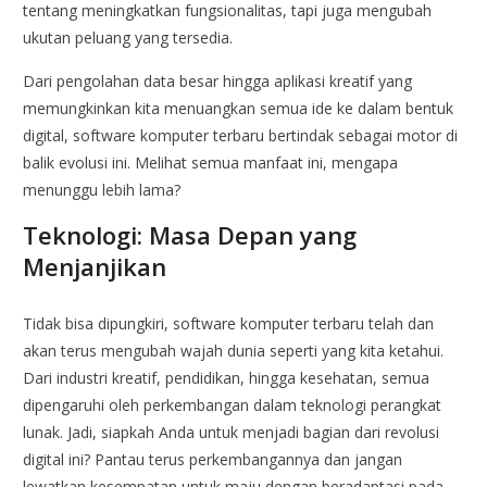
tentang meningkatkan fungsionalitas, tapi juga mengubah
ukutan peluang yang tersedia.
Dari pengolahan data besar hingga aplikasi kreatif yang
memungkinkan kita menuangkan semua ide ke dalam bentuk
digital, software komputer terbaru bertindak sebagai motor di
balik evolusi ini. Melihat semua manfaat ini, mengapa
menunggu lebih lama?
Teknologi: Masa Depan yang
Menjanjikan
Tidak bisa dipungkiri, software komputer terbaru telah dan
akan terus mengubah wajah dunia seperti yang kita ketahui.
Dari industri kreatif, pendidikan, hingga kesehatan, semua
dipengaruhi oleh perkembangan dalam teknologi perangkat
lunak. Jadi, siapkah Anda untuk menjadi bagian dari revolusi
digital ini? Pantau terus perkembangannya dan jangan
lewatkan kesempatan untuk maju dengan beradaptasi pada