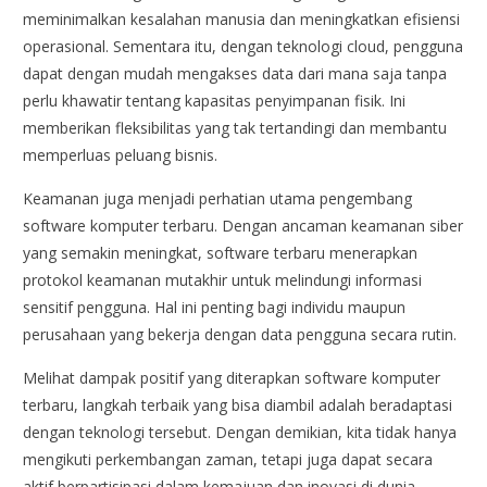
meminimalkan kesalahan manusia dan meningkatkan efisiensi
operasional. Sementara itu, dengan teknologi cloud, pengguna
dapat dengan mudah mengakses data dari mana saja tanpa
perlu khawatir tentang kapasitas penyimpanan fisik. Ini
memberikan fleksibilitas yang tak tertandingi dan membantu
memperluas peluang bisnis.
Keamanan juga menjadi perhatian utama pengembang
software komputer terbaru. Dengan ancaman keamanan siber
yang semakin meningkat, software terbaru menerapkan
protokol keamanan mutakhir untuk melindungi informasi
sensitif pengguna. Hal ini penting bagi individu maupun
perusahaan yang bekerja dengan data pengguna secara rutin.
Melihat dampak positif yang diterapkan software komputer
terbaru, langkah terbaik yang bisa diambil adalah beradaptasi
dengan teknologi tersebut. Dengan demikian, kita tidak hanya
mengikuti perkembangan zaman, tetapi juga dapat secara
aktif berpartisipasi dalam kemajuan dan inovasi di dunia