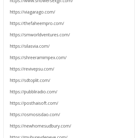
https://www.showersexgif.com/
https://viagarago.com/
https://thefaheempro.com/
https://smworldventures.com/
https://silasvia.com/
https://shreeramimpex.com/
https://revivepsu.com/
https://sdtoplit.com/
https://pubbliradio.com/
https://posthaisoft.com/
https://osmosisdao.com/
https://newhomesudbury.com/
https://muhurevdeneve.com/