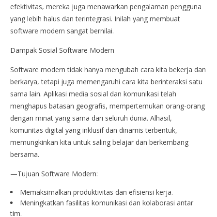
efektivitas, mereka juga menawarkan pengalaman pengguna
yang lebih halus dan terintegrasi. Inilah yang membuat
software modern sangat bernilai.
Dampak Sosial Software Modern
Software modern tidak hanya mengubah cara kita bekerja dan
berkarya, tetapi juga memengaruhi cara kita berinteraksi satu
sama lain. Aplikasi media sosial dan komunikasi telah
menghapus batasan geografis, mempertemukan orang-orang
dengan minat yang sama dari seluruh dunia. Alhasil,
komunitas digital yang inklusif dan dinamis terbentuk,
memungkinkan kita untuk saling belajar dan berkembang
bersama.
—Tujuan Software Modern:
Memaksimalkan produktivitas dan efisiensi kerja.
Meningkatkan fasilitas komunikasi dan kolaborasi antar
tim.