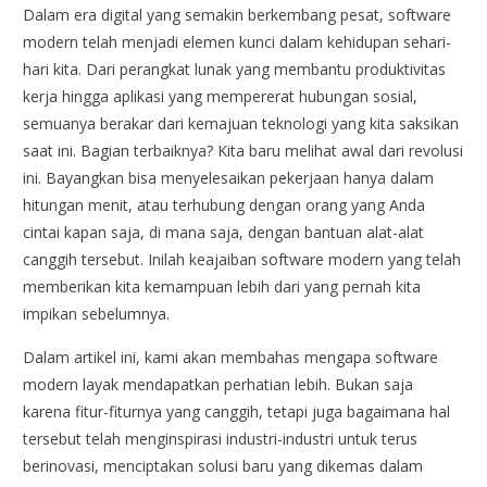
Dalam era digital yang semakin berkembang pesat, software
modern telah menjadi elemen kunci dalam kehidupan sehari-
hari kita. Dari perangkat lunak yang membantu produktivitas
kerja hingga aplikasi yang mempererat hubungan sosial,
semuanya berakar dari kemajuan teknologi yang kita saksikan
saat ini. Bagian terbaiknya? Kita baru melihat awal dari revolusi
ini. Bayangkan bisa menyelesaikan pekerjaan hanya dalam
hitungan menit, atau terhubung dengan orang yang Anda
cintai kapan saja, di mana saja, dengan bantuan alat-alat
canggih tersebut. Inilah keajaiban software modern yang telah
memberikan kita kemampuan lebih dari yang pernah kita
impikan sebelumnya.
Dalam artikel ini, kami akan membahas mengapa software
modern layak mendapatkan perhatian lebih. Bukan saja
karena fitur-fiturnya yang canggih, tetapi juga bagaimana hal
tersebut telah menginspirasi industri-industri untuk terus
berinovasi, menciptakan solusi baru yang dikemas dalam