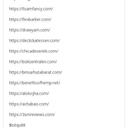
https://foamfancy.com/
https://flexbarker.com/
https://drawyarn.com/
https://declickatessen.com/
https://chicadeserieb.com/
https://boksentralen.com/
https://binsarhutabarat.com/
https://benefitsofhemp.net/
https://alokojha.com/
https://achabao.com/
https://3smreviews.com/
S
lotqu88