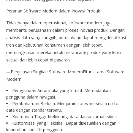
Peranan Software Modern dalam Inovasi Produk
Tidak hanya dalam operasional, software modern juga
membantu perusahaan dalam proses inovasi produk. Dengan
analisis data yang canggih, perusahaan dapat mengidentifikasi
tren dan kebutuhan konsumen dengan lebih tepat,
memungkinkan mereka untuk merancang produk yang lebih
sesuai dan lebih cepat di pasaran.
—Penjelasan Singkat: Software ModernFitur Utama Software
Modern
Penggunaan Antarmuka yang Intuitif: Memudahkan
pengguna dalam navigasi.
Pembaharuan Berkala: Menjamin software selalu up-to-
date dengan standar terbaru.
Keamanan Tinggi: Melindungi data dari ancaman siber.
Kustomisasi yang Fleksibel: Dapat disesuaikan dengan
kebutuhan spesifik pengguna.