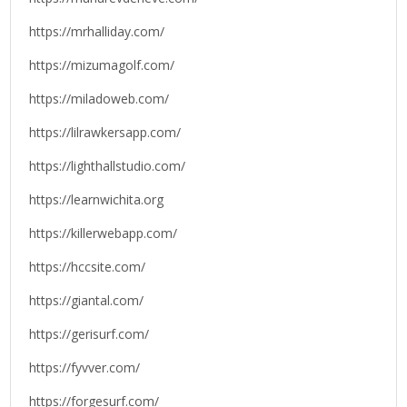
https://mrhalliday.com/
https://mizumagolf.com/
https://miladoweb.com/
https://lilrawkersapp.com/
https://lighthallstudio.com/
https://learnwichita.org
https://killerwebapp.com/
https://hccsite.com/
https://giantal.com/
https://gerisurf.com/
https://fyvver.com/
https://forgesurf.com/