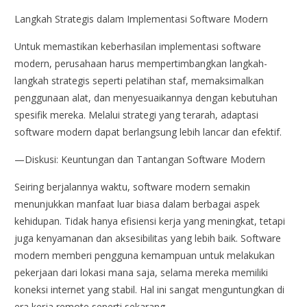
Langkah Strategis dalam Implementasi Software Modern
Untuk memastikan keberhasilan implementasi software
modern, perusahaan harus mempertimbangkan langkah-
langkah strategis seperti pelatihan staf, memaksimalkan
penggunaan alat, dan menyesuaikannya dengan kebutuhan
spesifik mereka. Melalui strategi yang terarah, adaptasi
software modern dapat berlangsung lebih lancar dan efektif.
—Diskusi: Keuntungan dan Tantangan Software Modern
Seiring berjalannya waktu, software modern semakin
menunjukkan manfaat luar biasa dalam berbagai aspek
kehidupan. Tidak hanya efisiensi kerja yang meningkat, tetapi
juga kenyamanan dan aksesibilitas yang lebih baik. Software
modern memberi pengguna kemampuan untuk melakukan
pekerjaan dari lokasi mana saja, selama mereka memiliki
koneksi internet yang stabil. Hal ini sangat menguntungkan di
era kerja remote seperti sekarang.