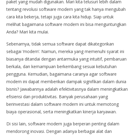
paket yang mudah digunakan. Mari kita telusuri lebih dalam
tentang revolusi software modern yang tak hanya mengubah
cara kita bekerja, tetapi juga cara kita hidup. Siap untuk
melihat bagaimana software modern ini bisa menguntungkan
Anda? Mari kita mulai.
Sebenarnya, tidak semua software dapat dikategorikan
sebagai ‘modern’. Namun, mereka yang memenuhi syarat ini
biasanya ditandai dengan antarmuka yang intuitif, pembaruan
berkala, dan kemampuan berkembang sesuai kebutuhan
pengguna. Kemudian, bagaimana caranya agar software
modern ini dapat memberikan dampak signifikan dalam dunia
bisnis? Jawabannya adalah efektivitasnya dalam meningkatkan
efisiensi dan produktivitas. Banyak perusahaan yang
berinvestasi dalam software modern ini untuk memotong
biaya operasional, serta meningkatkan kinerja karyawan.
Di sisi lain, software modern juga berperan penting dalam
mendorong inovasi. Dengan adanya berbagai alat dan