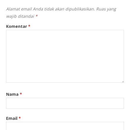
Alamat email Anda tidak akan dipublikasikan.
Ruas yang
wajib ditandai
*
Komentar
*
Nama
*
Email
*