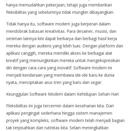
hanya memudahkan pekerjaan, tetapi juga memberikan
fleksibilitas yang sebelumnya tidak mungkin dibayangkan.
Tidak hanya itu, software modern juga berperan dalam
mendobrak batasan kreativitas. Para desainer, musisi, dan
seniman lainnya kini dapat berkarya dan berbagi hasil kerja
mereka dengan audiens yang lebih luas. Dengan platform dan
aplikasi canggih, mereka memiliki akses ke berbagai alat
kreatif yang memungkinkan mereka untuk mengekspresikan
diri dengan cara-cara yang inovatif. Software modern ini
menjadi kendaraan yang membawa ide-ide baru ke dunia
nyata, menciptakan arus tren yang baru dan segar.
Keunggulan Software Modern dalam Kehidupan Sehari-Hari
Fleksibilitas ini juga tercermin dalam keseharian kita. Dari
aplikasi pengingat sederhana hingga sistem manajemen
proyek yang kompleks, software modern telah menjadi bagian
tak terpisahkan dari rutinitas kita. Selain meningkatkan