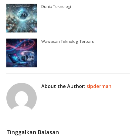
Dunia Teknologi
Wawasan Teknologi Terbaru
About the Author:
sipderman
Tinggalkan Balasan