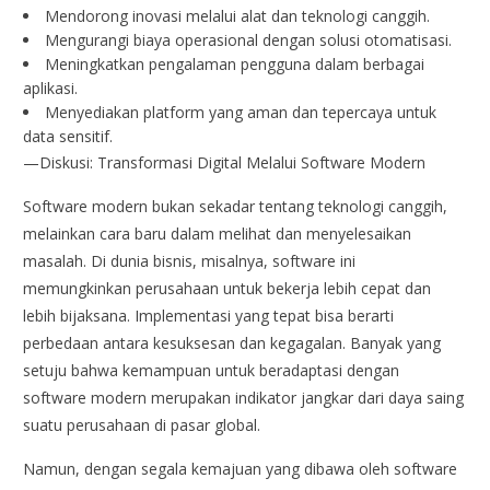
Mendorong inovasi melalui alat dan teknologi canggih.
Mengurangi biaya operasional dengan solusi otomatisasi.
Meningkatkan pengalaman pengguna dalam berbagai
aplikasi.
Menyediakan platform yang aman dan tepercaya untuk
data sensitif.
—Diskusi: Transformasi Digital Melalui Software Modern
Software modern bukan sekadar tentang teknologi canggih,
melainkan cara baru dalam melihat dan menyelesaikan
masalah. Di dunia bisnis, misalnya, software ini
memungkinkan perusahaan untuk bekerja lebih cepat dan
lebih bijaksana. Implementasi yang tepat bisa berarti
perbedaan antara kesuksesan dan kegagalan. Banyak yang
setuju bahwa kemampuan untuk beradaptasi dengan
software modern merupakan indikator jangkar dari daya saing
suatu perusahaan di pasar global.
Namun, dengan segala kemajuan yang dibawa oleh software