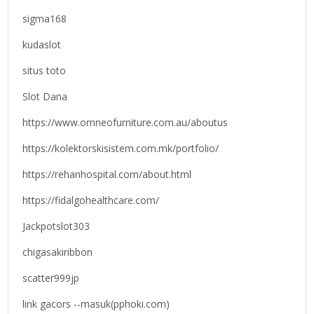
sigma168
kudaslot
situs toto
Slot Dana
https://www.omneofurniture.com.au/aboutus
https://kolektorskisistem.com.mk/portfolio/
https://rehanhospital.com/about.html
https://fidalgohealthcare.com/
Jackpotslot303
chigasakiribbon
scatter999jp
link gacors --masuk(pphoki.com)