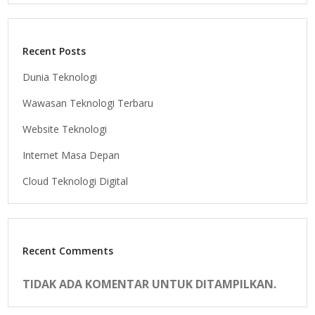
Recent Posts
Dunia Teknologi
Wawasan Teknologi Terbaru
Website Teknologi
Internet Masa Depan
Cloud Teknologi Digital
Recent Comments
TIDAK ADA KOMENTAR UNTUK DITAMPILKAN.