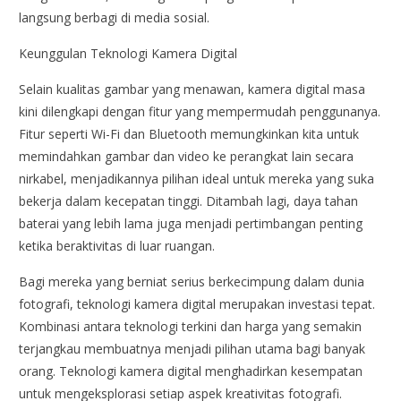
langsung berbagi di media sosial.
Keunggulan Teknologi Kamera Digital
Selain kualitas gambar yang menawan, kamera digital masa
kini dilengkapi dengan fitur yang mempermudah penggunanya.
Fitur seperti Wi-Fi dan Bluetooth memungkinkan kita untuk
memindahkan gambar dan video ke perangkat lain secara
nirkabel, menjadikannya pilihan ideal untuk mereka yang suka
bekerja dalam kecepatan tinggi. Ditambah lagi, daya tahan
baterai yang lebih lama juga menjadi pertimbangan penting
ketika beraktivitas di luar ruangan.
Bagi mereka yang berniat serius berkecimpung dalam dunia
fotografi, teknologi kamera digital merupakan investasi tepat.
Kombinasi antara teknologi terkini dan harga yang semakin
terjangkau membuatnya menjadi pilihan utama bagi banyak
orang. Teknologi kamera digital menghadirkan kesempatan
untuk mengeksplorasi setiap aspek kreativitas fotografi.