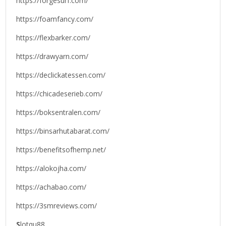
https://forgesurf.com/
https://foamfancy.com/
https://flexbarker.com/
https://drawyarn.com/
https://declickatessen.com/
https://chicadeserieb.com/
https://boksentralen.com/
https://binsarhutabarat.com/
https://benefitsofhemp.net/
https://alokojha.com/
https://achabao.com/
https://3smreviews.com/
S
lotqu88