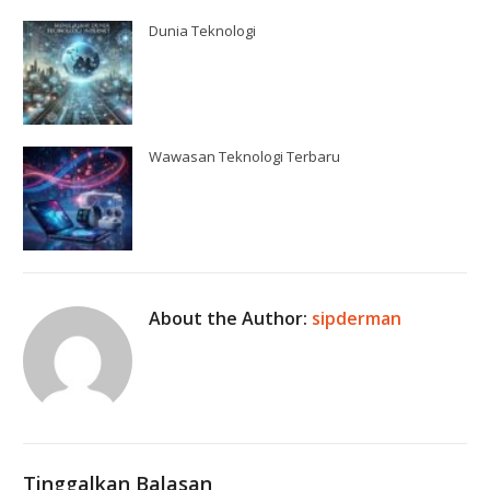
Dunia Teknologi
Wawasan Teknologi Terbaru
About the Author:
sipderman
Tinggalkan Balasan