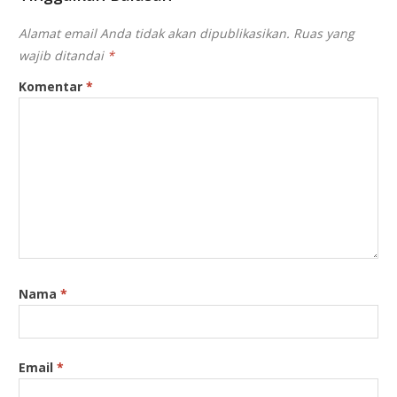
Alamat email Anda tidak akan dipublikasikan.
Ruas yang
wajib ditandai
*
Komentar
*
Nama
*
Email
*