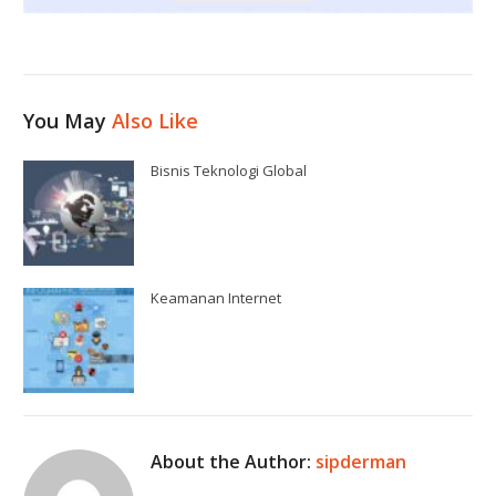
You May
Also Like
Bisnis Teknologi Global
Keamanan Internet
About the Author:
sipderman