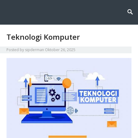
Sipderman menyajikan wawasan terkini tentang dunia informasi dan
Sipderman: Wawasan Terkini
teknologi, menghadirkan inovasi, berita, dan solusi digital untuk masa
depan yang lebih cerdas dan terhubung.
di Dunia Informasi &
Teknologi
Teknologi Komputer
Posted by
sipderman
Oktober 26, 2025