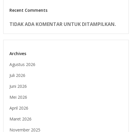
Recent Comments
TIDAK ADA KOMENTAR UNTUK DITAMPILKAN.
Archives
Agustus 2026
Juli 2026
Juni 2026
Mei 2026
April 2026
Maret 2026
November 2025