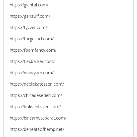
https://giantal.com/
https://gerisurf.com/
https://fyvver.com/
https://forgesurf.com/
https://foamfancy.com/
https://flexbarker.com/
https://drawyarn.com/
https://declickatessen.com/
https://chicadeserieb.com/
https://boksentralen.com/
https://binsarhutabarat.com/
https://benefitsofhemp.net/