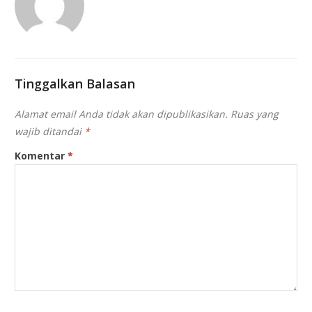
Tinggalkan Balasan
Alamat email Anda tidak akan dipublikasikan.
Ruas yang
wajib ditandai
*
Komentar
*