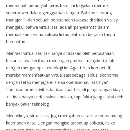
menambah perangkat keras baru. Ini bagaikan memiliki
superpower dalam genggaman tangan. Bahkan seorang
manajer TI dari sebuah perusahaan raksasa di Silicon Valley
mengakui bahwa virtualisasi adalah ‘penyelamat’ dalam
memastikan semua aplikasi lintas-platform berjalan tanpa
hambatan.
Manfaat virtualisasi tak hanya dirasakan oleh perusahaan
besar. Usaha kecil dan menengah pun kini mengikuti jejak
dengan mengadopsi teknologi ini. Agar tetap kompetitif,
mereka memanfaatkan virtualisasi sebagai solusi ekonomis
dengan tetap menjaga efisiensi operasional. Hasilnya?
Lonjakan produktivitas bahkan saat terjadi pengurangan biaya.
Ini tidak hanya cerita sukses belaka, tapi fakta yang diakui oleh
banyak pakar teknologi.
Menariknya, virtualisasi juga mengubah cara kita memandang
keamanan data. Dengan mengisolasi setiap aplikasi, risiko