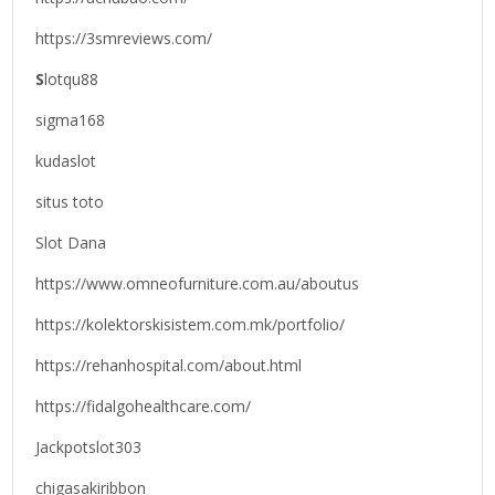
https://3smreviews.com/
S
lotqu88
sigma168
kudaslot
situs toto
Slot Dana
https://www.omneofurniture.com.au/aboutus
https://kolektorskisistem.com.mk/portfolio/
https://rehanhospital.com/about.html
https://fidalgohealthcare.com/
Jackpotslot303
chigasakiribbon