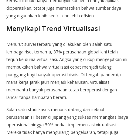
keras. Ini tidak hanya memungkinkan lebih banyak aplikasi
dioperasikan, tetapi juga memastikan bahwa sumber daya
yang digunakan lebih sedikit dan lebih efisien.
Menyikapi Trend Virtualisasi
Menurut survei terbaru yang dilakukan oleh salah satu
lembaga riset ternama, 87% perusahaan global kini telah
terjun ke dunia virtualisasi. Angka yang cukup mengejutkan ini
membuktikan bahwa virtualisasi cepat menjadi tulang
punggung bagi banyak operasi bisnis. Di tengah pandemi, di
mana kerja jarak jauh menjadi keharusan, virtualisasi
membantu banyak perusahaan tetap beroperasi dengan
lancar tanpa hambatan berarti.
Salah satu studi kasus menarik datang dari sebuah
perusahaan IT besar di Jepang yang sukses memangkas biaya
operasional hingga 50% berkat implementasi virtualisasi.
Mereka tidak hanya mengurangi pengeluaran, tetapi juga