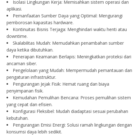
Isolasi Lingkungan Kerja: Memisahkan sistem operasi dan
aplikasi.
Pemanfaatan Sumber Daya yang Optimal: Mengurangi
pemborosan kapasitas hardware.
Kontinuitas Bisnis Terjaga: Menghindari waktu henti atau
downtime.
Skalabilitas Mudah: Memudahkan penambahan sumber
daya ketika dibutuhkan.
Penerapan Keamanan Berlapis: Meningkatkan proteksi dari
ancaman siber.
Pengelolaan yang Mudah: Mempermudah pemantauan dan
pengaturan infrastruktur.
Pengurangan Jejak Fisik: Hemat ruang dan biaya
penyimpanan fisik.
Kemudahan Pemulihan Bencana: Proses pemulihan sistem
yang cepat dan efisien.
Konfigurasi Fleksibel: Mudah diadaptasi sesuai perubahan
kebutuhan.
Pengurangan Emisi Energi: Solusi ramah lingkungan dengan
konsumsi daya lebih sedikit.