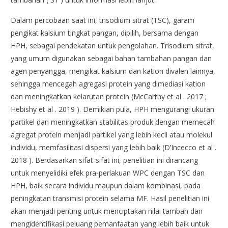
Dalam percobaan saat ini, trisodium sitrat (TSC), garam
pengikat kalsium tingkat pangan, dipilih, bersama dengan
HPH, sebagai pendekatan untuk pengolahan. Trisodium sitrat,
yang umum digunakan sebagai bahan tambahan pangan dan
agen penyangga, mengikat kalsium dan kation divalen lainnya,
sehingga mencegah agregasi protein yang dimediasi kation
dan meningkatkan kelarutan protein (McCarthy et al . 2017 ;
Hebishy et al . 2019 ). Demikian pula, HPH mengurangi ukuran
partikel dan meningkatkan stabilitas produk dengan memecah
agregat protein menjadi partikel yang lebih kecil atau molekul
individu, memfasilitasi dispersi yang lebih baik (D’Incecco et al .
2018 ). Berdasarkan sifat-sifat ini, penelitian ini dirancang
untuk menyelidiki efek pra-perlakuan WPC dengan TSC dan
HPH, baik secara individu maupun dalam kombinasi, pada
peningkatan transmisi protein selama MF. Hasil penelitian ini
akan menjadi penting untuk menciptakan nilai tambah dan
mengidentifikasi peluang pemanfaatan yang lebih baik untuk