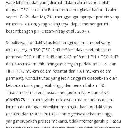
yang lebih rendah yang diamati dalam aliran yang diolah
dengan TSC setelah MF. Ion-ion ini mengkelat kation divalen
seperti Ca 2+ dan Mg 2+ , mengganggu agregat protein yang
dimediasi kation, yang selanjutnya dapat memengaruhi
keseimbangan pH (Ozcan-Yilsay et al . 2007 ).
Sebaliknya, konduktivitas lebih tinggi dalam sampel yang
diolah dengan TSC (TSC: 2,45 mS/cm dalam retentat dan
permeat; TSC + HPH: 2,45 dan 2,43 mS/cm; HPH + TSC: 2,47
dan 2,46 mS/cm) dibandingkan dengan perlakuan CTRL dan
HPH (1,75 mS/cm dalam retentat dan 1,61 mS/cm dalam
permeat). Konduktivitas yang lebih tinggi ini disebabkan oleh
kekuatan ionik yang lebih tinggi dari penambahan TSC.
Trisodium sitrat terdisosiasi menjadi ion Na + dan sitrat
(C6H5O73− ) , meningkatkan konsentrasi ion bebas dalam
larutan dan dengan demikian meningkatkan konduktivitas
(Fidaleo dan Moresi 2013 ) . Homogenisasi tekanan tinggi,
yang merupakan proses mekanis, tidak memengaruhi pH atau