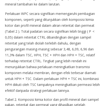
mineral tambahan ke dalam larutan.
Perlakuan WPC secara signifikan memengaruhi pembagian
komponen, seperti yang ditunjukkan oleh komposisi kimia
kotor dan profil mineral dalam aliran retentat dan permeat
(Tabel 2 ). Total padatan secara signifikan lebih tinggi ( P <
0,05) dalam retentat CTRL dibandingkan dengan sampel
retentat yang telah diolah terlebih dahulu, dengan
pengurangan masing-masing sebesar 3,48, 6,09, 6,96 dan
11,3% dalam TSC, HPH, TSC + HPH dan HPH + TSC, relatif
terhadap retentat CTRL. Tingkat yang lebih rendah ini
menunjukkan bahwa perlakuan meningkatkan transmisi
komponen melalui membran, dengan efek terbesar diamati
untuk HPH + TSC. Dalam perlakuan HPH + TSC ini, kombinasi
HPH diikuti oleh TSC tampaknya meningkatkan permeasi lebih
efektif daripada strategi perlakuan lainnya.
Tabel 2.
Komposisi kimia kotor dan profil mineral dari sampel
pakan, retentat dan permeat yang dihasilkan setelah