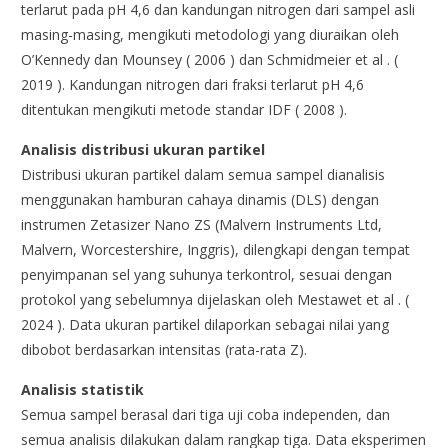
terlarut pada pH 4,6 dan kandungan nitrogen dari sampel asli
masing-masing, mengikuti metodologi yang diuraikan oleh
O’Kennedy dan Mounsey ( 2006 ) dan Schmidmeier et al . (
2019 ). Kandungan nitrogen dari fraksi terlarut pH 4,6
ditentukan mengikuti metode standar IDF ( 2008 ).
Analisis distribusi ukuran partikel
Distribusi ukuran partikel dalam semua sampel dianalisis
menggunakan hamburan cahaya dinamis (DLS) dengan
instrumen Zetasizer Nano ZS (Malvern Instruments Ltd,
Malvern, Worcestershire, Inggris), dilengkapi dengan tempat
penyimpanan sel yang suhunya terkontrol, sesuai dengan
protokol yang sebelumnya dijelaskan oleh Mestawet et al . (
2024 ). Data ukuran partikel dilaporkan sebagai nilai yang
dibobot berdasarkan intensitas (rata-rata Z).
Analisis statistik
Semua sampel berasal dari tiga uji coba independen, dan
semua analisis dilakukan dalam rangkap tiga. Data eksperimen