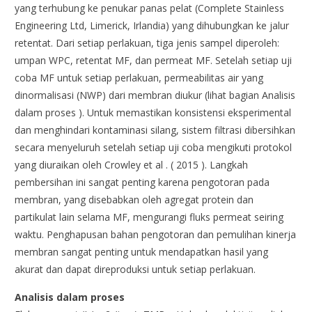
yang terhubung ke penukar panas pelat (Complete Stainless
Engineering Ltd, Limerick, Irlandia) yang dihubungkan ke jalur
retentat. Dari setiap perlakuan, tiga jenis sampel diperoleh:
umpan WPC, retentat MF, dan permeat MF. Setelah setiap uji
coba MF untuk setiap perlakuan, permeabilitas air yang
dinormalisasi (NWP) dari membran diukur (lihat bagian Analisis
dalam proses ). Untuk memastikan konsistensi eksperimental
dan menghindari kontaminasi silang, sistem filtrasi dibersihkan
secara menyeluruh setelah setiap uji coba mengikuti protokol
yang diuraikan oleh Crowley et al . ( 2015 ). Langkah
pembersihan ini sangat penting karena pengotoran pada
membran, yang disebabkan oleh agregat protein dan
partikulat lain selama MF, mengurangi fluks permeat seiring
waktu. Penghapusan bahan pengotoran dan pemulihan kinerja
membran sangat penting untuk mendapatkan hasil yang
akurat dan dapat direproduksi untuk setiap perlakuan.
Analisis dalam proses