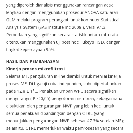
yang diperoleh dianalisis menggunakan rancangan acak
lengkap dengan menggunakan prosedur ANOVA satu arah
GLM melalui program perangkat lunak komputer Statistical
Analysis System (SAS Institute Inc 2008 ), versi 9.1.3.
Perbedaan yang signifikan secara statistik antara rata-rata
ditentukan menggunakan uji post hoc Tukey’s HSD, dengan
tingkat kepercayaan 95%.
HASIL DAN PEMBAHASAN
Kinerja proses mikrofiltrasi
Selama MF, pengukuran in-line diambil untuk menilai kinerja
proses MF. Di tiga uji coba independen, suhu dipertahankan
pada 12,8 ± 1°C. Perlakuan umpan WPC secara signifikan
mengurangi ( P < 0,05) pengotoran membran, sebagaimana
dibuktikan oleh pengurangan NWP yang lebih kecil untuk
semua perlakuan dibandingkan dengan CTRL (yang
menunjukkan pengurangan NWP sebesar 47,3% setelah MF);
selain itu, CTRL memerlukan waktu pemrosesan yang secara