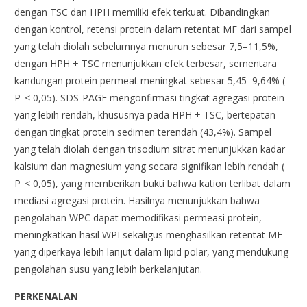
dengan TSC dan HPH memiliki efek terkuat. Dibandingkan
dengan kontrol, retensi protein dalam retentat MF dari sampel
yang telah diolah sebelumnya menurun sebesar 7,5–11,5%,
dengan HPH + TSC menunjukkan efek terbesar, sementara
kandungan protein permeat meningkat sebesar 5,45–9,64% (
P < 0,05). SDS-PAGE mengonfirmasi tingkat agregasi protein
yang lebih rendah, khususnya pada HPH + TSC, bertepatan
dengan tingkat protein sedimen terendah (43,4%). Sampel
yang telah diolah dengan trisodium sitrat menunjukkan kadar
kalsium dan magnesium yang secara signifikan lebih rendah (
P < 0,05), yang memberikan bukti bahwa kation terlibat dalam
mediasi agregasi protein. Hasilnya menunjukkan bahwa
pengolahan WPC dapat memodifikasi permeasi protein,
meningkatkan hasil WPI sekaligus menghasilkan retentat MF
yang diperkaya lebih lanjut dalam lipid polar, yang mendukung
pengolahan susu yang lebih berkelanjutan.
PERKENALAN