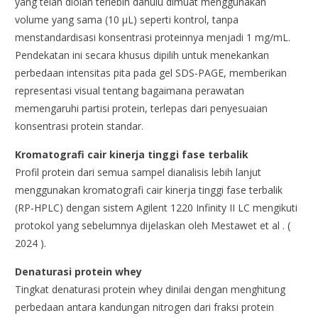
yang telah diolah terlebih dahulu dimuat menggunakan
volume yang sama (10 μL) seperti kontrol, tanpa
menstandardisasi konsentrasi proteinnya menjadi 1 mg/mL.
Pendekatan ini secara khusus dipilih untuk menekankan
perbedaan intensitas pita pada gel SDS-PAGE, memberikan
representasi visual tentang bagaimana perawatan
memengaruhi partisi protein, terlepas dari penyesuaian
konsentrasi protein standar.
Kromatografi cair kinerja tinggi fase terbalik
Profil protein dari semua sampel dianalisis lebih lanjut
menggunakan kromatografi cair kinerja tinggi fase terbalik
(RP-HPLC) dengan sistem Agilent 1220 Infinity II LC mengikuti
protokol yang sebelumnya dijelaskan oleh Mestawet et al . (
2024 ).
Denaturasi protein whey
Tingkat denaturasi protein whey dinilai dengan menghitung
perbedaan antara kandungan nitrogen dari fraksi protein