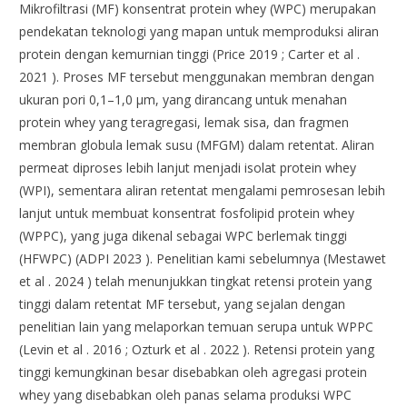
Mikrofiltrasi (MF) konsentrat protein whey (WPC) merupakan
pendekatan teknologi yang mapan untuk memproduksi aliran
protein dengan kemurnian tinggi (Price 2019 ; Carter et al .
2021 ). Proses MF tersebut menggunakan membran dengan
ukuran pori 0,1–1,0 μm, yang dirancang untuk menahan
protein whey yang teragregasi, lemak sisa, dan fragmen
membran globula lemak susu (MFGM) dalam retentat. Aliran
permeat diproses lebih lanjut menjadi isolat protein whey
(WPI), sementara aliran retentat mengalami pemrosesan lebih
lanjut untuk membuat konsentrat fosfolipid protein whey
(WPPC), yang juga dikenal sebagai WPC berlemak tinggi
(HFWPC) (ADPI 2023 ). Penelitian kami sebelumnya (Mestawet
et al . 2024 ) telah menunjukkan tingkat retensi protein yang
tinggi dalam retentat MF tersebut, yang sejalan dengan
penelitian lain yang melaporkan temuan serupa untuk WPPC
(Levin et al . 2016 ; Ozturk et al . 2022 ). Retensi protein yang
tinggi kemungkinan besar disebabkan oleh agregasi protein
whey yang disebabkan oleh panas selama produksi WPC