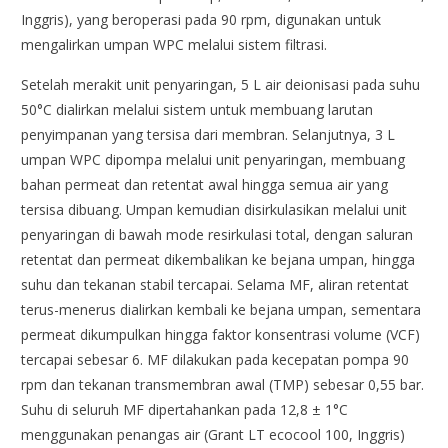
Inggris), yang beroperasi pada 90 rpm, digunakan untuk
mengalirkan umpan WPC melalui sistem filtrasi.
Setelah merakit unit penyaringan, 5 L air deionisasi pada suhu
50°C dialirkan melalui sistem untuk membuang larutan
penyimpanan yang tersisa dari membran. Selanjutnya, 3 L
umpan WPC dipompa melalui unit penyaringan, membuang
bahan permeat dan retentat awal hingga semua air yang
tersisa dibuang. Umpan kemudian disirkulasikan melalui unit
penyaringan di bawah mode resirkulasi total, dengan saluran
retentat dan permeat dikembalikan ke bejana umpan, hingga
suhu dan tekanan stabil tercapai. Selama MF, aliran retentat
terus-menerus dialirkan kembali ke bejana umpan, sementara
permeat dikumpulkan hingga faktor konsentrasi volume (VCF)
tercapai sebesar 6. MF dilakukan pada kecepatan pompa 90
rpm dan tekanan transmembran awal (TMP) sebesar 0,55 bar.
Suhu di seluruh MF dipertahankan pada 12,8 ± 1°C
menggunakan penangas air (Grant LT ecocool 100, Inggris)