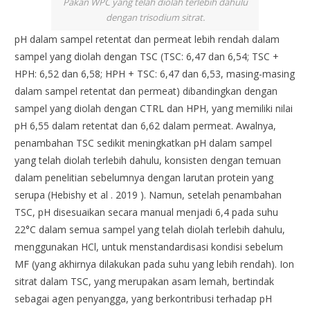
Pakan WPC yang telah diolah terlebih dahulu
dengan trisodium sitrat.
pH dalam sampel retentat dan permeat lebih rendah dalam
sampel yang diolah dengan TSC (TSC: 6,47 dan 6,54; TSC +
HPH: 6,52 dan 6,58; HPH + TSC: 6,47 dan 6,53, masing-masing
dalam sampel retentat dan permeat) dibandingkan dengan
sampel yang diolah dengan CTRL dan HPH, yang memiliki nilai
pH 6,55 dalam retentat dan 6,62 dalam permeat. Awalnya,
penambahan TSC sedikit meningkatkan pH dalam sampel
yang telah diolah terlebih dahulu, konsisten dengan temuan
dalam penelitian sebelumnya dengan larutan protein yang
serupa (Hebishy et al . 2019 ). Namun, setelah penambahan
TSC, pH disesuaikan secara manual menjadi 6,4 pada suhu
22°C dalam semua sampel yang telah diolah terlebih dahulu,
menggunakan HCl, untuk menstandardisasi kondisi sebelum
MF (yang akhirnya dilakukan pada suhu yang lebih rendah). Ion
sitrat dalam TSC, yang merupakan asam lemah, bertindak
sebagai agen penyangga, yang berkontribusi terhadap pH