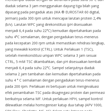
diaduk selama 3 jam menggunakan dayung tiga bilah yang
dipasang pada pengaduk atas (IKA ® EUROSTAR 60 digital,
Jerman) pada 300 rpm untuk mencapai larutan protein 2,4%
(b/v). Larutan WPC yang direkonstitusi (pH disesuaikan
menjadi 6,4 pada suhu 22°C) kemudian dipertahankan pada
suhu 4°C semalaman, dengan pengadukan terus-menerus
pada kecepatan 200 rpm untuk memastikan rehidrasi lengkap,
yang mewakili kontrol (CTRL). Untuk Perlakuan 1 (TSC),
setelah merekonstitusi umpan WPC selama 3 jam sesuai
CTRL, 5 mM TSC ditambahkan, dan pH disesuaikan kembali
menjadi 6,4 pada suhu 22°C. Sampel selanjutnya diaduk
selama 2 jam tambahan dan kemudian dipertahankan pada
suhu 4 ° C semalaman dengan pengadukan terus-menerus
pada 200 rpm. Perlakuan ini bertujuan untuk mengevaluasi
efek penambahan TSC pada disagregasi protein dan permeasi
berikutnya selama MF. Untuk perlakuan HPH, sampel kontrol
dilewatkan melalui homogeniser katup dua tahap (APV 1000,